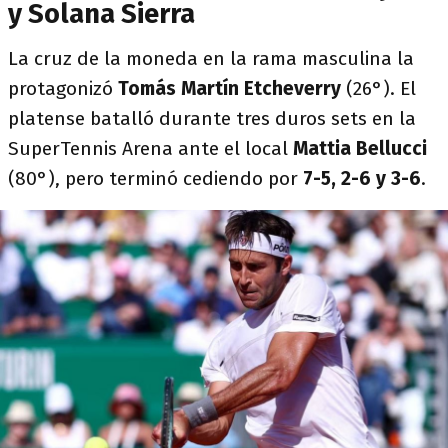
y Solana Sierra
La cruz de la moneda en la rama masculina la
protagonizó
Tomás Martín Etcheverry
(26°). El
platense batalló durante tres duros sets en la
SuperTennis Arena ante el local
Mattia Bellucci
(80°), pero terminó cediendo por
7-5, 2-6 y 3-6
.