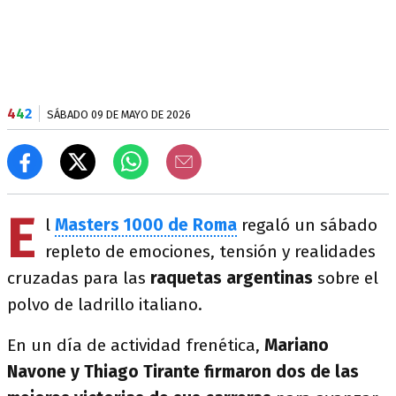
4
4
2
SÁBADO 09 DE MAYO DE 2026
E
l
Masters 1000 de Roma
regaló un sábado
repleto de emociones, tensión y realidades
cruzadas para las
raquetas argentinas
sobre el
polvo de ladrillo italiano.
En un día de actividad frenética,
Mariano
Navone y Thiago Tirante firmaron dos de las