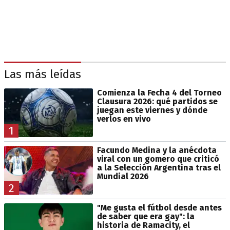
Las más leídas
Comienza la Fecha 4 del Torneo
Clausura 2026: qué partidos se
juegan este viernes y dónde
verlos en vivo
1
Facundo Medina y la anécdota
viral con un gomero que criticó
a la Selección Argentina tras el
Mundial 2026
2
"Me gusta el fútbol desde antes
de saber que era gay": la
historia de Ramacity, el