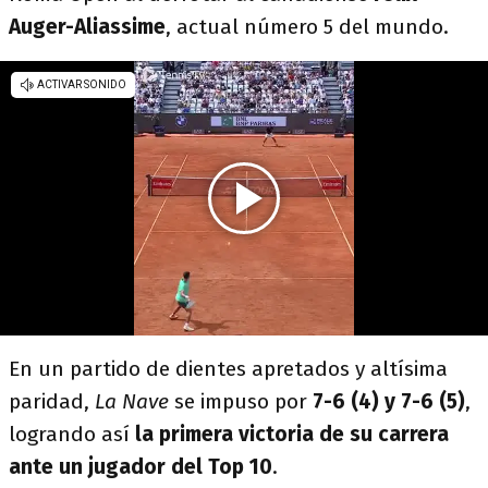
Auger-Aliassime
, actual número 5 del mundo.
En un partido de dientes apretados y altísima
paridad,
La Nave
se impuso por
7-6 (4) y 7-6 (5)
,
logrando así
la primera victoria de su carrera
ante un jugador del Top 10
.