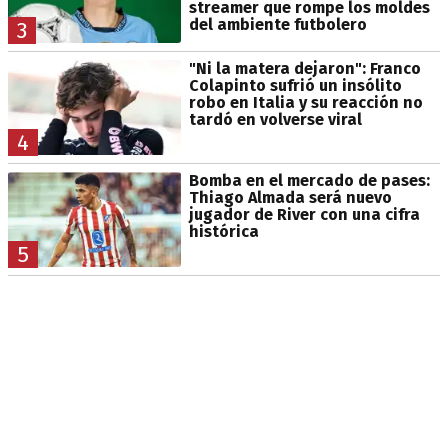
streamer que rompe los moldes
del ambiente futbolero
3
"Ni la matera dejaron": Franco
Colapinto sufrió un insólito
robo en Italia y su reacción no
tardó en volverse viral
4
Bomba en el mercado de pases:
Thiago Almada será nuevo
jugador de River con una cifra
histórica
5