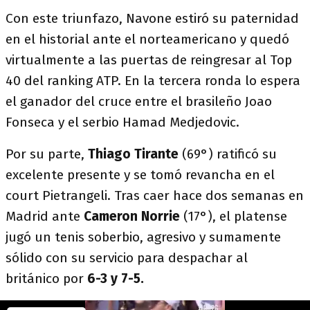
Con este triunfazo, Navone estiró su paternidad
en el historial ante el norteamericano y quedó
virtualmente a las puertas de reingresar al Top
40 del ranking ATP. En la tercera ronda lo espera
el ganador del cruce entre el brasileño Joao
Fonseca y el serbio Hamad Medjedovic.
Por su parte,
Thiago Tirante
(69°) ratificó su
excelente presente y se tomó revancha en el
court Pietrangeli. Tras caer hace dos semanas en
Madrid ante
Cameron Norrie
(17°), el platense
jugó un tenis soberbio, agresivo y sumamente
sólido con su servicio para despachar al
británico por
6-3 y 7-5.