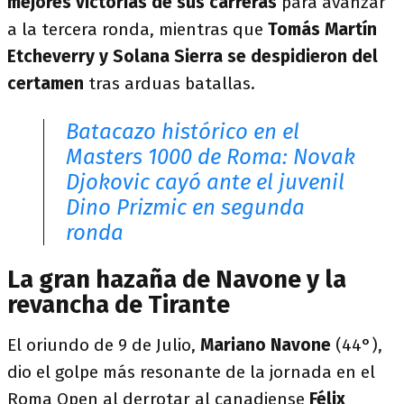
mejores victorias de sus carreras
para avanzar
a la tercera ronda, mientras que
Tomás Martín
Etcheverry y Solana Sierra se despidieron del
certamen
tras arduas batallas.
Batacazo histórico en el
Masters 1000 de Roma: Novak
Djokovic cayó ante el juvenil
Dino Prizmic en segunda
ronda
La gran hazaña de Navone y la
revancha de Tirante
El oriundo de 9 de Julio,
Mariano Navone
(44°),
dio el golpe más resonante de la jornada en el
Roma Open al derrotar al canadiense
Félix