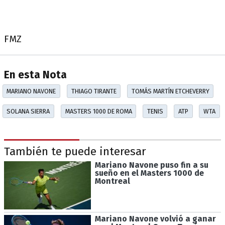
FMZ
En esta Nota
MARIANO NAVONE
THIAGO TIRANTE
TOMÁS MARTÍN ETCHEVERRY
SOLANA SIERRA
MASTERS 1000 DE ROMA
TENIS
ATP
WTA
También te puede interesar
Mariano Navone puso fin a su
sueño en el Masters 1000 de
Montreal
Mariano Navone volvió a ganar