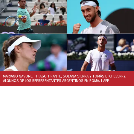
MARIANO NAVONE, THIAGO TIRANTE, SOLANA SIERRA Y TOMÁS ETCHEVERRY,
ALGUNOS DE LOS REPRESENTANTES ARGENTINOS EN ROMA.
| AFP