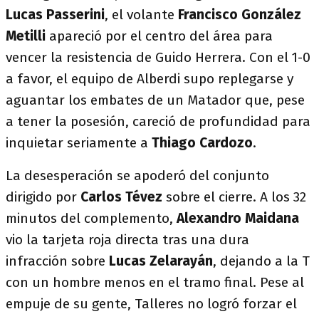
Lucas Passerini
, el volante
Francisco González
Metilli
apareció por el centro del área para
vencer la resistencia de Guido Herrera. Con el 1-0
a favor, el equipo de Alberdi supo replegarse y
aguantar los embates de un Matador que, pese
a tener la posesión, careció de profundidad para
inquietar seriamente a
Thiago Cardozo
.
La desesperación se apoderó del conjunto
dirigido por
Carlos Tévez
sobre el cierre. A los 32
minutos del complemento,
Alexandro Maidana
vio la tarjeta roja directa tras una dura
infracción sobre
Lucas Zelarayán
, dejando a la T
con un hombre menos en el tramo final. Pese al
empuje de su gente, Talleres no logró forzar el