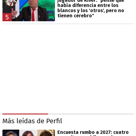
jugador de River: "pensé que
había diferencia entre los
blancos y los 'otros', pero no
tienen cerebro"
5
Más leídas de Perfil
Encuesta rumbo a 2027: cuatro