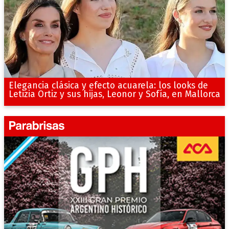
Elegancia clásica y efecto acuarela: los looks de
Letizia Ortiz y sus hijas, Leonor y Sofía, en Mallorca