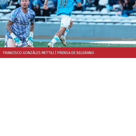
FRANCISCO GONZÁLES METTILI
| PRENSA DE BELGRANO