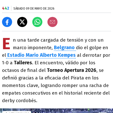
4
4
2
SÁBADO 09 DE MAYO DE 2026
E
n una tarde cargada de tensión y con un
marco imponente,
Belgrano
dio el golpe en
el
Estadio Mario Alberto Kempes
al derrotar por
1-0 a
Talleres
. El encuentro, válido por los
octavos de final del
Torneo Apertura 2026
, se
definió gracias a la eficacia del Pirata en los
momentos clave, logrando romper una racha de
empates consecutivos en el historial reciente del
derby cordobés.