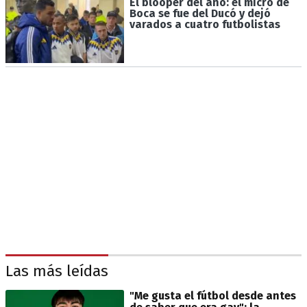
El blooper del año: el micro de
Boca se fue del Ducó y dejó
varados a cuatro futbolistas
Las más leídas
"Me gusta el fútbol desde antes