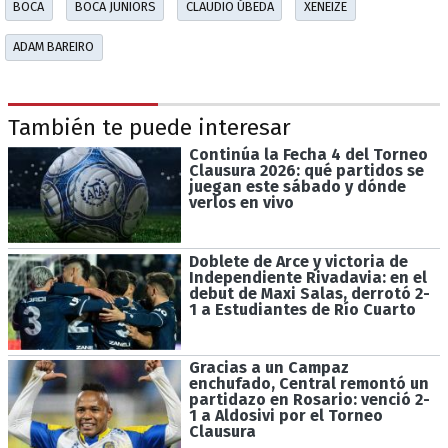
BOCA
BOCA JUNIORS
CLAUDIO ÚBEDA
XENEIZE
ADAM BAREIRO
También te puede interesar
Continúa la Fecha 4 del Torneo
Clausura 2026: qué partidos se
juegan este sábado y dónde
verlos en vivo
Doblete de Arce y victoria de
Independiente Rivadavia: en el
debut de Maxi Salas, derrotó 2-
1 a Estudiantes de Río Cuarto
Gracias a un Campaz
enchufado, Central remontó un
partidazo en Rosario: venció 2-
1 a Aldosivi por el Torneo
Clausura