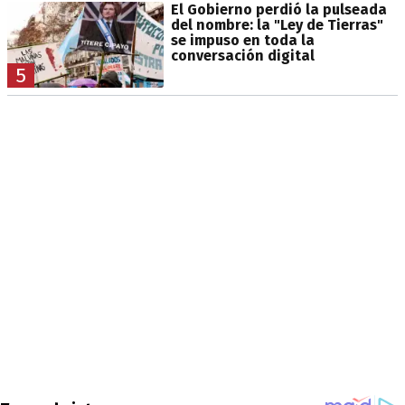
El Gobierno perdió la pulseada
del nombre: la "Ley de Tierras"
se impuso en toda la
conversación digital
5