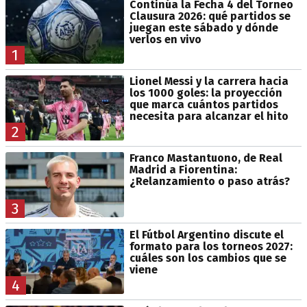
Continúa la Fecha 4 del Torneo
Clausura 2026: qué partidos se
juegan este sábado y dónde
verlos en vivo
1
Lionel Messi y la carrera hacia
los 1000 goles: la proyección
que marca cuántos partidos
necesita para alcanzar el hito
2
Franco Mastantuono, de Real
Madrid a Fiorentina:
¿Relanzamiento o paso atrás?
3
El Fútbol Argentino discute el
formato para los torneos 2027:
cuáles son los cambios que se
viene
4