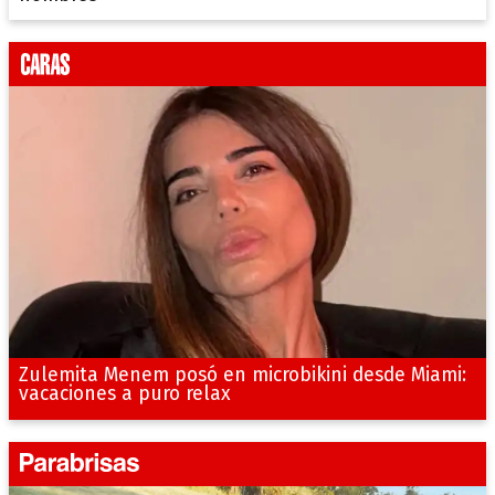
Zulemita Menem posó en microbikini desde Miami:
vacaciones a puro relax