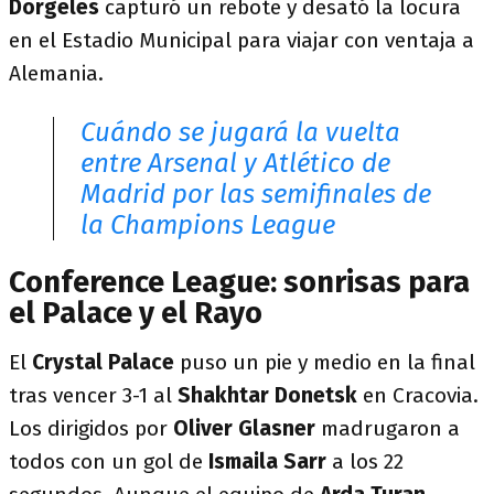
Dorgeles
capturó un rebote y desató la locura
en el Estadio Municipal para viajar con ventaja a
Alemania.
Cuándo se jugará la vuelta
entre Arsenal y Atlético de
Madrid por las semifinales de
la Champions League
Conference League: sonrisas para
el Palace y el Rayo
El
Crystal Palace
puso un pie y medio en la final
tras vencer 3-1 al
Shakhtar Donetsk
en Cracovia.
Los dirigidos por
Oliver Glasner
madrugaron a
todos con un gol de
Ismaila Sarr
a los 22