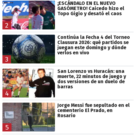
¡ESCÁNDALO EN EL NUEVO
GASÓMETRO! Caicedo hizo el
Topo Gigio y desató el caos
2
Continúa la Fecha 4 del Torneo
Clausura 2026: qué partidos se
juegan este domingo y dónde
verlos en vivo
3
San Lorenzo vs Huracán: una
muerte, 22 minutos de juego y
dos versiones de un duelo de
barras
4
Jorge Messi fue sepultado en el
cementerio El Prado, en
Rosario
5