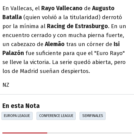
En Vallecas, el
Rayo Vallecano
de
Augusto
Batalla
(quien volvió a la titularidad) derrotó
por la mínima al
Racing de Estrasburgo
. En un
encuentro cerrado y con mucha pierna fuerte,
un cabezazo de
Alemão
tras un córner de
Isi
Palazón
fue suficiente para que el "Euro Rayo"
se lleve la victoria. La serie quedó abierta, pero
los de Madrid sueñan despiertos.
NZ
En esta Nota
EUROPA LEAGUE
CONFERENCE LEAGUE
SEMIFINALES