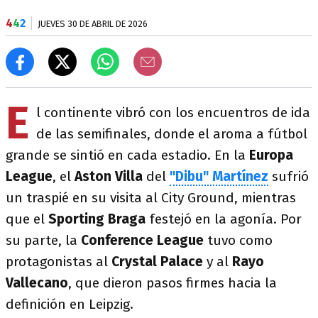
4
4
2
JUEVES 30 DE ABRIL DE 2026
E
l continente vibró con los encuentros de ida
de las semifinales, donde el aroma a fútbol
grande se sintió en cada estadio. En la
Europa
League
, el
Aston Villa
del
"Dibu" Martínez
sufrió
un traspié en su visita al City Ground, mientras
que el
Sporting Braga
festejó en la agonía. Por
su parte, la
Conference League
tuvo como
protagonistas al
Crystal Palace
y al
Rayo
Vallecano
, que dieron pasos firmes hacia la
definición en Leipzig.