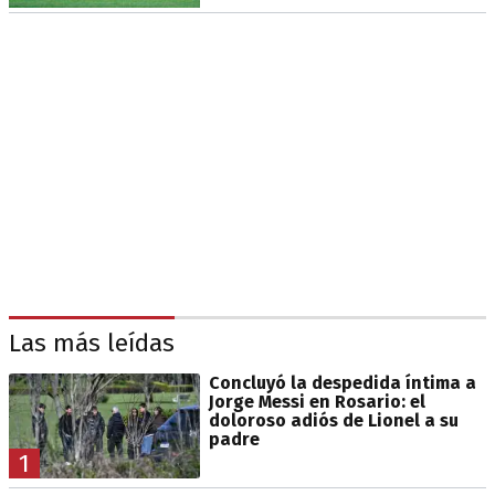
Las más leídas
Concluyó la despedida íntima a
Jorge Messi en Rosario: el
doloroso adiós de Lionel a su
padre
1