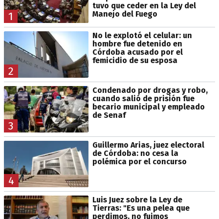
tuvo que ceder en la Ley del
Manejo del Fuego
1
No le explotó el celular: un
hombre fue detenido en
Córdoba acusado por el
femicidio de su esposa
2
Condenado por drogas y robo,
cuando salió de prisión fue
becario municipal y empleado
de Senaf
3
Guillermo Arias, juez electoral
de Córdoba: no cesa la
polémica por el concurso
4
Luis Juez sobre la Ley de
Tierras: "Es una pelea que
perdimos, no fuimos