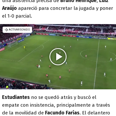
una asistencia precisa de
Bruno Henrique
,
Luiz
Araújo
apareció para concretar la jugada y poner
el 1-0 parcial.
Estudiantes
no se quedó atrás y buscó el
empate con insistencia, principalmente a través
de la movilidad de
Facundo Farías
. El delantero