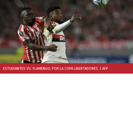
ESTUDIANTES VS. FLAMENGO, POR LA COPA LIBERTADORES.
| AFP