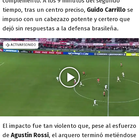
complemento. A los 9 minutos del segundo
tiempo, tras un centro preciso,
Guido Carrillo
se
impuso con un cabezazo potente y certero que
dejó sin respuestas a la defensa brasileña.
El impacto fue tan violento que, pese al esfuerzo
de
Agustín Rossi
, el arquero terminó metiéndose