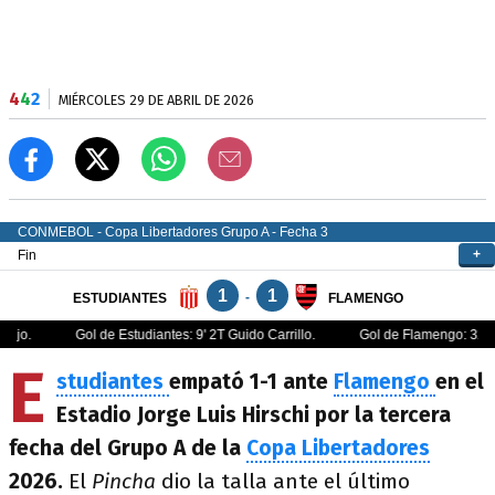
4
4
2
MIÉRCOLES 29 DE ABRIL DE 2026
E
studiantes
empató 1-1 ante
Flamengo
en el
Estadio Jorge Luis Hirschi por la tercera
fecha del Grupo A de la
Copa Libertadores
2026.
El
Pincha
dio la talla ante el último