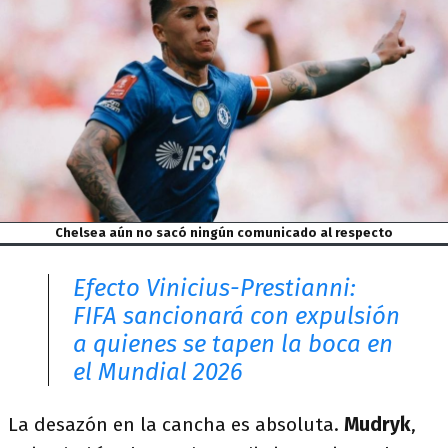
Chelsea aún no sacó ningún comunicado al respecto
Efecto Vinicius-Prestianni:
FIFA sancionará con expulsión
a quienes se tapen la boca en
el Mundial 2026
La desazón en la cancha es absoluta.
Mudryk
,