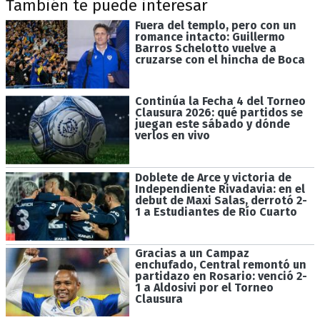
También te puede interesar
Fuera del templo, pero con un
romance intacto: Guillermo
Barros Schelotto vuelve a
cruzarse con el hincha de Boca
Continúa la Fecha 4 del Torneo
Clausura 2026: qué partidos se
juegan este sábado y dónde
verlos en vivo
Doblete de Arce y victoria de
Independiente Rivadavia: en el
debut de Maxi Salas, derrotó 2-
1 a Estudiantes de Río Cuarto
Gracias a un Campaz
enchufado, Central remontó un
partidazo en Rosario: venció 2-
1 a Aldosivi por el Torneo
Clausura