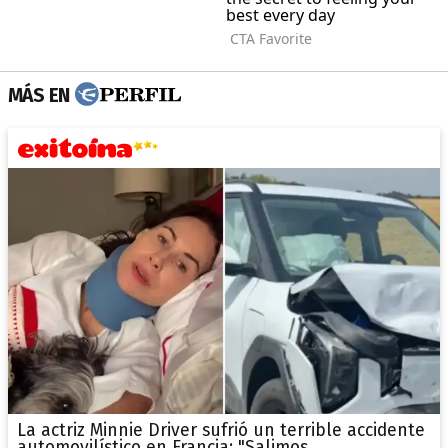
MÁS EN
La actriz Minnie Driver sufrió un terrible accidente
automovilístico en Francia: "Salimos