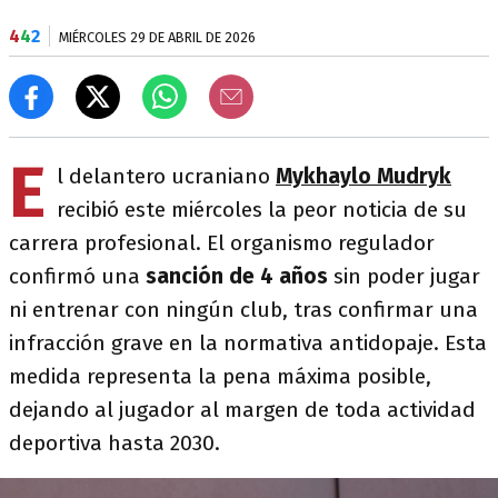
4
4
2
MIÉRCOLES 29 DE ABRIL DE 2026
E
l delantero ucraniano
Mykhaylo Mudryk
recibió este miércoles la peor noticia de su
carrera profesional. El organismo regulador
confirmó una
sanción de 4 años
sin poder jugar
ni entrenar con ningún club, tras confirmar una
infracción grave en la normativa antidopaje. Esta
medida representa la pena máxima posible,
dejando al jugador al margen de toda actividad
deportiva hasta 2030.