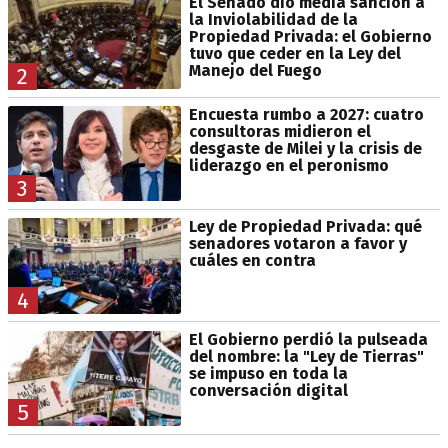
El Senado dio media sanción a
la Inviolabilidad de la
Propiedad Privada: el Gobierno
tuvo que ceder en la Ley del
Manejo del Fuego
2
Encuesta rumbo a 2027: cuatro
consultoras midieron el
desgaste de Milei y la crisis de
liderazgo en el peronismo
3
Ley de Propiedad Privada: qué
senadores votaron a favor y
cuáles en contra
4
El Gobierno perdió la pulseada
del nombre: la "Ley de Tierras"
se impuso en toda la
conversación digital
5