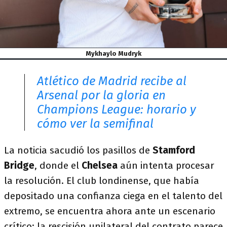
Mykhaylo Mudryk
Atlético de Madrid recibe al
Arsenal por la gloria en
Champions League: horario y
cómo ver la semifinal
La noticia sacudió los pasillos de
Stamford
Bridge
, donde el
Chelsea
aún intenta procesar
la resolución. El club londinense, que había
depositado una confianza ciega en el talento del
extremo, se encuentra ahora ante un escenario
crítico: la rescisión unilateral del contrato parece