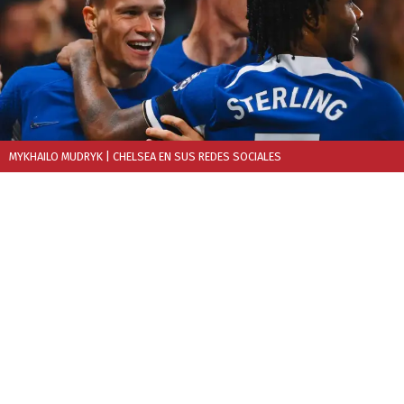
MYKHAILO MUDRYK
| CHELSEA EN SUS REDES SOCIALES