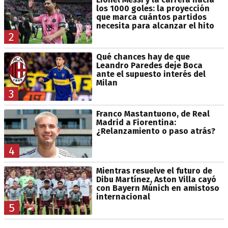
los 1000 goles: la proyección
que marca cuántos partidos
necesita para alcanzar el hito
2
Qué chances hay de que
Leandro Paredes deje Boca
ante el supuesto interés del
Milan
3
Franco Mastantuono, de Real
Madrid a Fiorentina:
¿Relanzamiento o paso atrás?
4
Mientras resuelve el futuro de
Dibu Martínez, Aston Villa cayó
con Bayern Múnich en amistoso
internacional
5