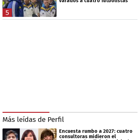
varados a cuatro futbolistas
5
Más leídas de Perfil
Encuesta rumbo a 2027: cuatro
consultoras midieron el