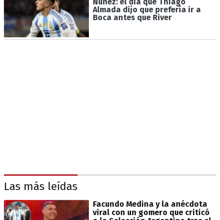
Núñez: el día que Thiago
Almada dijo que prefería ir a
Boca antes que River
Las más leídas
Facundo Medina y la anécdota
viral con un gomero que criticó