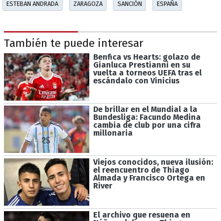
ESTEBAN ANDRADA
ZARAGOZA
SANCIÓN
ESPAÑA
También te puede interesar
Benfica vs Hearts: golazo de
Gianluca Prestianni en su
vuelta a torneos UEFA tras el
escándalo con Vinicius
De brillar en el Mundial a la
Bundesliga: Facundo Medina
cambia de club por una cifra
millonaria
Viejos conocidos, nueva ilusión:
el reencuentro de Thiago
Almada y Francisco Ortega en
River
El archivo que resuena en