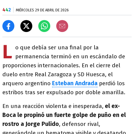
4
4
2
MIÉRCOLES 29 DE ABRIL DE 2026
L
o que debía ser una final por la
permanencia terminó en un escándalo de
proporciones internacionales. En el cierre del
duelo entre Real Zaragoza y SD Huesca
, el
arquero argentino
Esteban Andrada
perdió los
estribos tras ser expulsado por doble amarilla.
En una reacción violenta e inesperada,
el ex-
Boca le propinó un fuerte golpe de puño en el
rostro a Jorge Pulido
, defensor rival,
generándole un hematoma visible y desatando