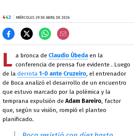
4
4
2
MIÉRCOLES 29 DE ABRIL DE 2026
L
a bronca de
Claudio Úbeda
en la
conferencia de prensa fue evidente . Luego
de la
derrota
1-0 ante Cruzeiro
, el entrenador
de Boca analizó el desarrollo de un encuentro
que estuvo marcado por la polémica y la
temprana expulsión de
Adam Bareiro
, factor
que, según su visión, rompió el planteo
planificado.
Boca resistió con diez hasta