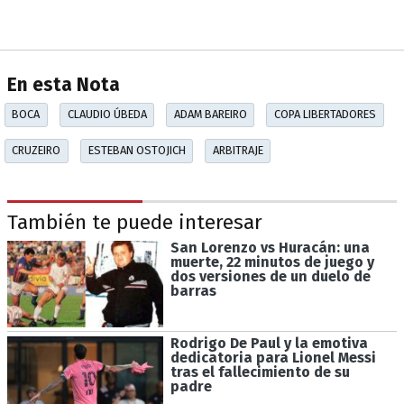
En esta Nota
BOCA
CLAUDIO ÚBEDA
ADAM BAREIRO
COPA LIBERTADORES
CRUZEIRO
ESTEBAN OSTOJICH
ARBITRAJE
También te puede interesar
San Lorenzo vs Huracán: una
muerte, 22 minutos de juego y
dos versiones de un duelo de
barras
Rodrigo De Paul y la emotiva
dedicatoria para Lionel Messi
tras el fallecimiento de su
padre