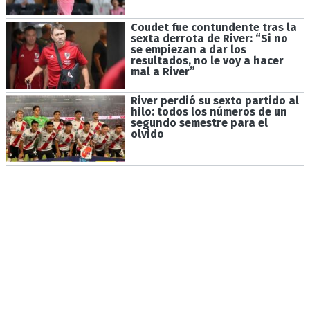
Coudet fue contundente tras la
sexta derrota de River: “Si no
se empiezan a dar los
resultados, no le voy a hacer
mal a River”
River perdió su sexto partido al
hilo: todos los números de un
segundo semestre para el
olvido