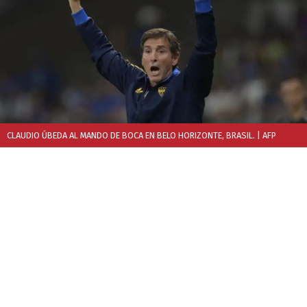
CLAUDIO ÚBEDA AL MANDO DE BOCA EN BELO HORIZONTE, BRASIL.
| AFP