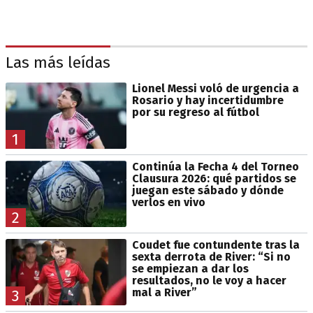
Las más leídas
Lionel Messi voló de urgencia a
Rosario y hay incertidumbre
por su regreso al fútbol
1
Continúa la Fecha 4 del Torneo
Clausura 2026: qué partidos se
juegan este sábado y dónde
verlos en vivo
2
Coudet fue contundente tras la
sexta derrota de River: “Si no
se empiezan a dar los
resultados, no le voy a hacer
mal a River”
3