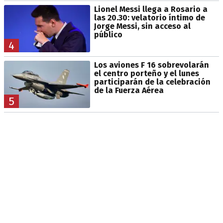
Lionel Messi llega a Rosario a
las 20.30: velatorio íntimo de
Jorge Messi, sin acceso al
público
4
Los aviones F 16 sobrevolarán
el centro porteño y el lunes
participarán de la celebración
de la Fuerza Aérea
5