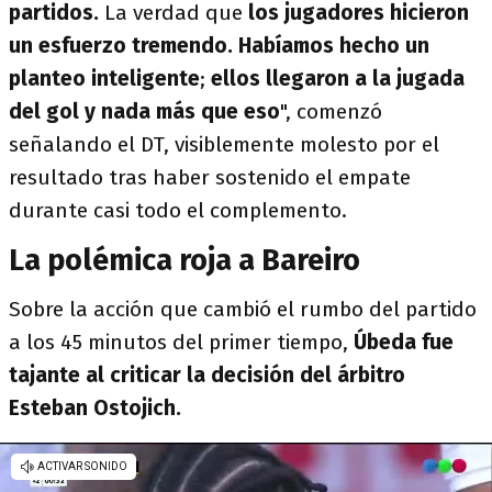
partidos.
La verdad que
los jugadores hicieron
un esfuerzo tremendo. Habíamos hecho un
planteo inteligente
;
ellos llegaron a la jugada
del gol y nada más que eso
", comenzó
señalando el DT, visiblemente molesto por el
resultado tras haber sostenido el empate
durante casi todo el complemento.
La polémica roja a Bareiro
Sobre la acción que cambió el rumbo del partido
a los 45 minutos del primer tiempo,
Úbeda fue
tajante al criticar la decisión del árbitro
Esteban Ostojich.