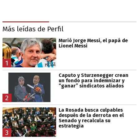
Más leídas de Perfil
Murió Jorge Messi, el papá de
Lionel Messi
1
Caputo y Sturzenegger crean
un fondo para indemnizar y
“ganar” sindicatos aliados
2
La Rosada busca culpables
después de la derrota en el
Senado y recalcula su
estrategia
3