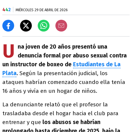
4
4
2
MIÉRCOLES 29 DE ABRIL DE 2026
U
na joven de 20 años presentó una
denuncia formal por abuso sexual contra
un instructor de boxeo de
Estudiantes de La
Plata
.
Según la presentación judicial, los
ataques habrían comenzado cuando ella tenía
16 años
y vivía en un hogar de niños.
La denunciante relató que el profesor la
trasladaba desde el hogar hacia el club para
entrenar y que
los abusos se habrían
prolongado hasta diciembre de 2025, bajo la