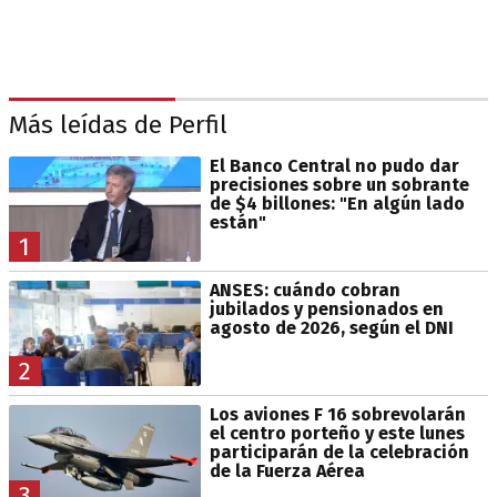
Más leídas de Perfil
El Banco Central no pudo dar
precisiones sobre un sobrante
de $4 billones: "En algún lado
están"
1
ANSES: cuándo cobran
jubilados y pensionados en
agosto de 2026, según el DNI
2
Los aviones F 16 sobrevolarán
el centro porteño y este lunes
participarán de la celebración
de la Fuerza Aérea
3