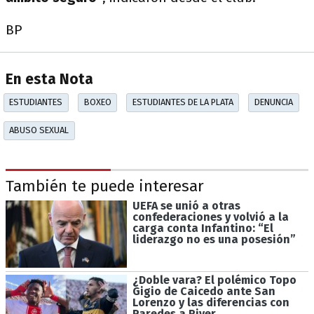
BP
En esta Nota
ESTUDIANTES
BOXEO
ESTUDIANTES DE LA PLATA
DENUNCIA
ABUSO SEXUAL
También te puede interesar
UEFA se unió a otras
confederaciones y volvió a la
carga conta Infantino: “El
liderazgo no es una posesión”
¿Doble vara? El polémico Topo
Gigio de Caicedo ante San
Lorenzo y las diferencias con
Paredes a River