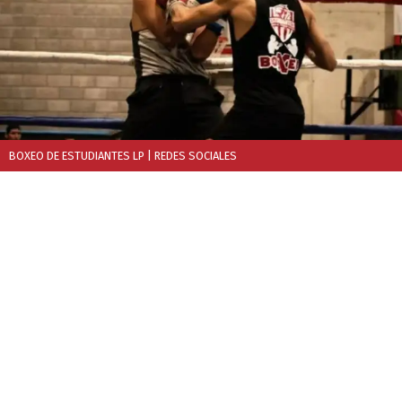
BOXEO DE ESTUDIANTES LP
| REDES SOCIALES