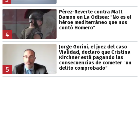
Pérez-Reverte contra Matt
Damon en La Odisea: "No es el
héroe mediterráneo que nos
contó Homero"
4
Jorge Gorini, el juez del caso
Vialidad, declaró que Cristina
Kirchner está pagando las
consecuencias de cometer "un
delito comprobado"
5