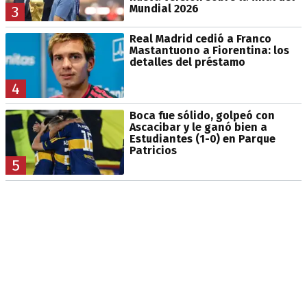
Mundial 2026
3
Real Madrid cedió a Franco
Mastantuono a Fiorentina: los
detalles del préstamo
4
Boca fue sólido, golpeó con
Ascacibar y le ganó bien a
Estudiantes (1-0) en Parque
Patricios
5