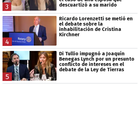
descuartizó a su marido
3
Ricardo Lorenzetti se metió en
el debate sobre la
inhabilitación de Cristina
Kirchner
4
Di Tullio impugnó a Joaquín
Benegas Lynch por un presunto
conflicto de intereses en el
debate de la Ley de Tierras
5