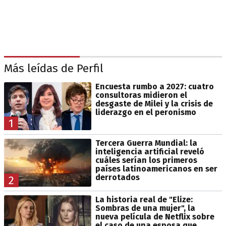
Más leídas de Perfil
Encuesta rumbo a 2027: cuatro
consultoras midieron el
desgaste de Milei y la crisis de
liderazgo en el peronismo
1
Tercera Guerra Mundial: la
inteligencia artificial reveló
cuáles serían los primeros
países latinoamericanos en ser
derrotados
2
La historia real de "Elize:
Sombras de una mujer", la
nueva película de Netflix sobre
el caso de una esposa que