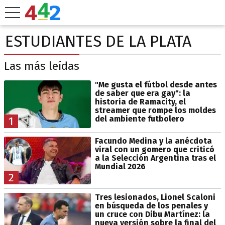
ESTUDIANTES DE LA PLATA
Las más leídas
"Me gusta el fútbol desde antes
de saber que era gay": la
historia de Ramacity, el
streamer que rompe los moldes
del ambiente futbolero
1
Facundo Medina y la anécdota
viral con un gomero que criticó
a la Selección Argentina tras el
Mundial 2026
2
Tres lesionados, Lionel Scaloni
en búsqueda de los penales y
un cruce con Dibu Martínez: la
nueva versión sobre la final del