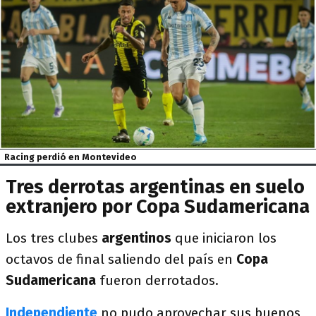
Racing perdió en Montevideo
Tres derrotas argentinas en suelo
extranjero por Copa Sudamericana
Los tres clubes
argentinos
que iniciaron los
octavos de final saliendo del país en
Copa
Sudamericana
fueron derrotados.
Independiente
no pudo aprovechar sus buenos