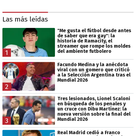
Las más leídas
"Me gusta el fútbol desde antes
de saber que era gay": la
historia de Ramacity, el
streamer que rompe los moldes
del ambiente futbolero
1
Facundo Medina y la anécdota
viral con un gomero que criticó
a la Selección Argentina tras el
Mundial 2026
2
Tres lesionados, Lionel Scaloni
en búsqueda de los penales y
un cruce con Dibu Martínez: la
nueva versión sobre la final del
Mundial 2026
3
Real Madrid cedió a Franco