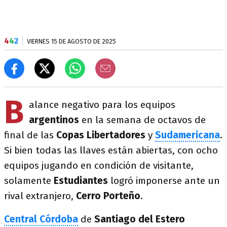
4
4
2
VIERNES 15 DE AGOSTO DE 2025
B
alance negativo para los equipos
argentinos
en la semana de octavos de
final de las
Copas Libertadores
y
Sudamericana
.
Si bien todas las llaves están abiertas, con ocho
equipos jugando en condición de visitante,
solamente
Estudiantes
logró imponerse ante un
rival extranjero,
Cerro Porteño
.
Central Córdoba
de
Santiago del Estero