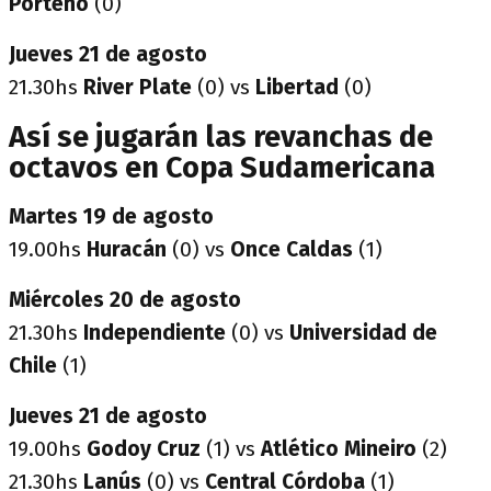
Porteño
(0)
Jueves 21 de agosto
21.30hs
River Plate
(0) vs
Libertad
(0)
Así se jugarán las revanchas de
octavos en Copa Sudamericana
Martes 19 de agosto
19.00hs
Huracán
(0) vs
Once Caldas
(1)
Miércoles 20 de agosto
21.30hs
Independiente
(0) vs
Universidad de
Chile
(1)
Jueves 21 de agosto
19.00hs
Godoy Cruz
(1) vs
Atlético Mineiro
(2)
21.30hs
Lanús
(0) vs
Central Córdoba
(1)