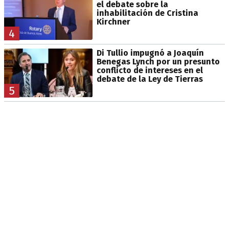
el debate sobre la
inhabilitación de Cristina
Kirchner
4
Di Tullio impugnó a Joaquín
Benegas Lynch por un presunto
conflicto de intereses en el
debate de la Ley de Tierras
5