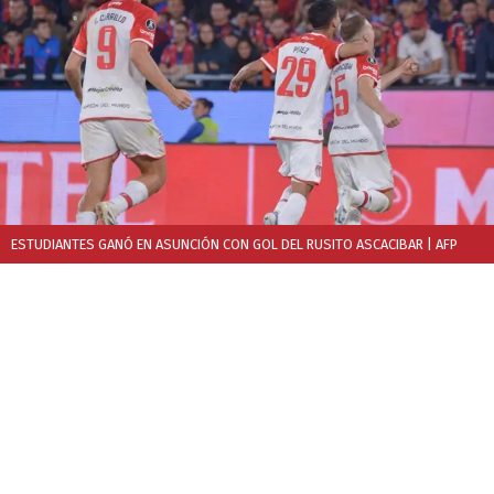
ESTUDIANTES GANÓ EN ASUNCIÓN CON GOL DEL RUSITO ASCACIBAR
| AFP