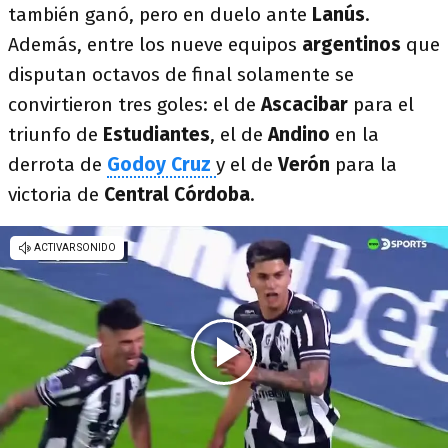
también ganó, pero en duelo ante
Lanús
.
Además, entre los nueve equipos
argentinos
que
disputan octavos de final solamente se
convirtieron tres goles: el de
Ascacibar
para el
triunfo de
Estudiantes
, el de
Andino
en la
derrota de
Godoy Cruz
y el de
Verón
para la
victoria de
Central Córdoba
.