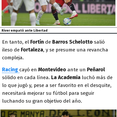
River empató ante Libertad
En tanto, el
Fortín
de
Barros Schelotto
salió
ileso de
Fortaleza
, y se presume una revancha
compleja.
Racing
cayó en
Montevideo
ante un
Peñarol
sólido en cada línea.
La Academia
luchó más de
lo que jugó y, pese a ser favorito en el desquite,
necesitará mejorar su fútbol para seguir
luchando su gran objetivo del año.