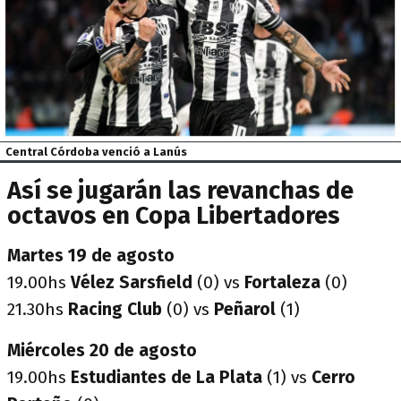
Central Córdoba venció a Lanús
Así se jugarán las revanchas de
octavos en Copa Libertadores
Martes 19 de agosto
19.00hs
Vélez Sarsfield
(0) vs
Fortaleza
(0)
21.30hs
Racing Club
(0) vs
Peñarol
(1)
Miércoles 20 de agosto
19.00hs
Estudiantes de La Plata
(1) vs
Cerro