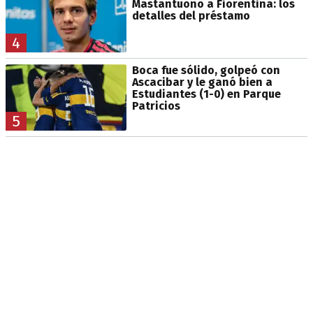
Mastantuono a Fiorentina: los
detalles del préstamo
4
Boca fue sólido, golpeó con
Ascacibar y le ganó bien a
Estudiantes (1-0) en Parque
Patricios
5