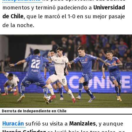
momentos y terminó padeciendo a
Universidad
de Chile
, que le marcó el 1-0 en su mejor pasaje
de la noche.
Derrota de Independiente en Chile
Huracán
sufrió su visita a
Manizales
, y aunque