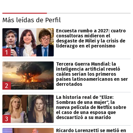
Más leídas de Perfil
Encuesta rumbo a 2027: cuatro
consultoras midieron el
desgaste de Milei y la crisis de
liderazgo en el peronismo
1
Tercera Guerra Mundial: la
inteligencia artificial reveló
cuáles serían los primeros
países latinoamericanos en ser
derrotados
2
La historia real de "Elize:
Sombras de una mujer", la
nueva película de Netflix sobre
el caso de una esposa que
descuartizó a su marido
3
Ricardo Lorenzetti se metió en