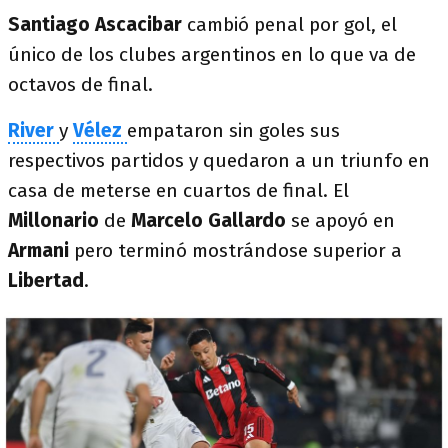
Santiago Ascacibar
cambió penal por gol, el
único de los clubes argentinos en lo que va de
octavos de final.
River
y
Vélez
empataron sin goles sus
respectivos partidos y quedaron a un triunfo en
casa de meterse en cuartos de final. El
Millonario
de
Marcelo Gallardo
se apoyó en
Armani
pero terminó mostrándose superior a
Libertad
.