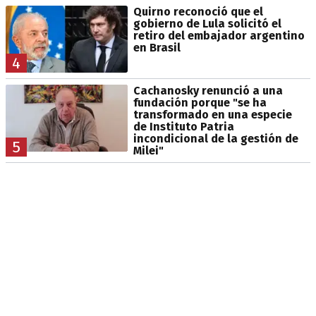
Quirno reconoció que el
gobierno de Lula solicitó el
retiro del embajador argentino
en Brasil
4
Cachanosky renunció a una
fundación porque "se ha
transformado en una especie
de Instituto Patria
incondicional de la gestión de
5
Milei"