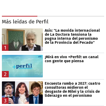
Más leídas de Perfil
Asís: "La movida internacional
de La Doctora tensiona la
pugna interna del peronismo
de la Provincia del Pecado"
1
¡Mirá en vivo +Perfil!: un canal
con gente que piensa
2
Encuesta rumbo a 2027: cuatro
consultoras midieron el
desgaste de Milei y la crisis de
liderazgo en el peronismo
3