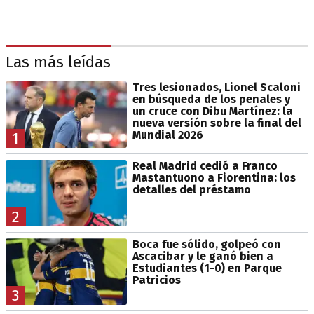
Las más leídas
Tres lesionados, Lionel Scaloni
en búsqueda de los penales y
un cruce con Dibu Martínez: la
nueva versión sobre la final del
Mundial 2026
1
Real Madrid cedió a Franco
Mastantuono a Fiorentina: los
detalles del préstamo
2
Boca fue sólido, golpeó con
Ascacibar y le ganó bien a
Estudiantes (1-0) en Parque
Patricios
3