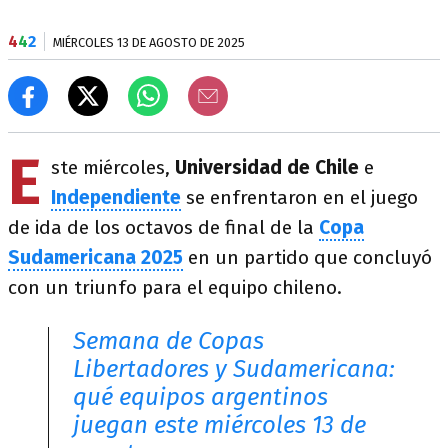
4
4
2
MIÉRCOLES 13 DE AGOSTO DE 2025
E
ste miércoles,
Universidad de Chile
e
Independiente
se enfrentaron en el juego
de ida de los octavos de final de la
Copa
Sudamericana 2025
en un partido que concluyó
con un triunfo para el equipo chileno.
Semana de Copas
Libertadores y Sudamericana:
qué equipos argentinos
juegan este miércoles 13 de