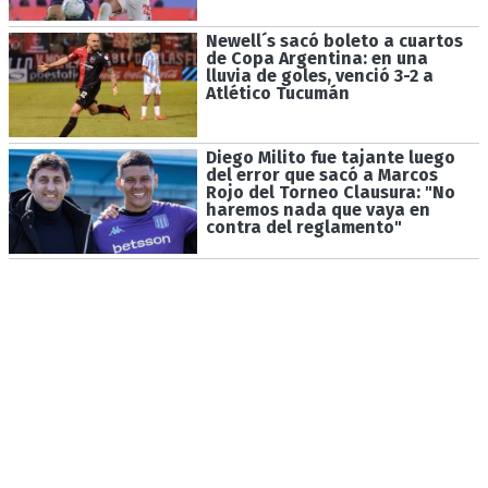
Newell´s sacó boleto a cuartos
de Copa Argentina: en una
lluvia de goles, venció 3-2 a
Atlético Tucumán
Diego Milito fue tajante luego
del error que sacó a Marcos
Rojo del Torneo Clausura: "No
haremos nada que vaya en
contra del reglamento"