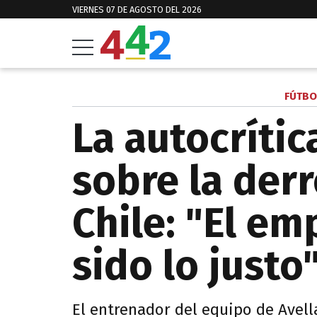
VIERNES 07 DE AGOSTO DEL 2026
FÚTBO
La autocrític
sobre la derr
Chile: "El em
sido lo justo
El entrenador del equipo de Avel