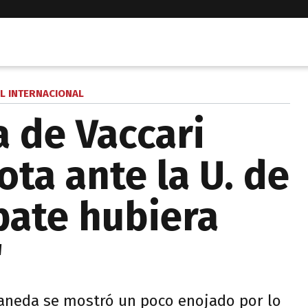
L INTERNACIONAL
a de Vaccari
ota ante la U. de
pate hubiera
"
laneda se mostró un poco enojado por lo