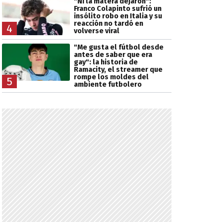
"Ni la matera dejaron":
Franco Colapinto sufrió un
insólito robo en Italia y su
reacción no tardó en
4
volverse viral
"Me gusta el fútbol desde
antes de saber que era
gay": la historia de
Ramacity, el streamer que
rompe los moldes del
5
ambiente futbolero