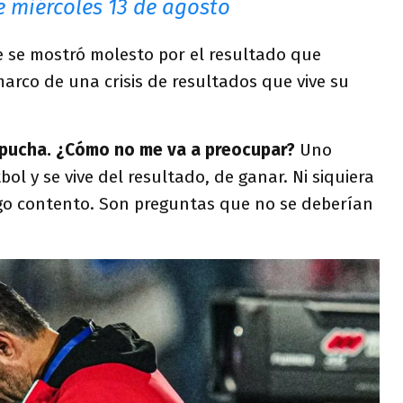
e miércoles 13 de agosto
e se mostró molesto por el resultado que
arco de una crisis de resultados que vive su
la pucha. ¿Cómo no me va a preocupar?
Uno
ol y se vive del resultado, de ganar. Ni siquiera
 contento. Son preguntas que no se deberían