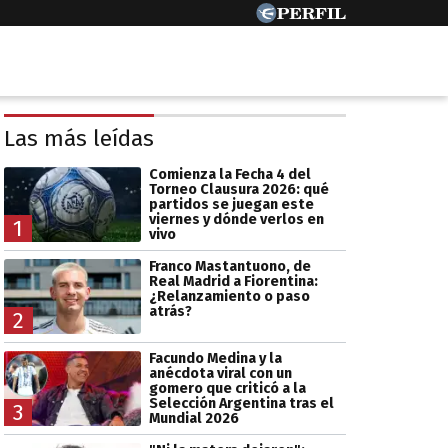
Las más leídas
Comienza la Fecha 4 del
Torneo Clausura 2026: qué
partidos se juegan este
viernes y dónde verlos en
1
vivo
Franco Mastantuono, de
Real Madrid a Fiorentina:
¿Relanzamiento o paso
atrás?
2
Facundo Medina y la
anécdota viral con un
gomero que criticó a la
Selección Argentina tras el
3
Mundial 2026