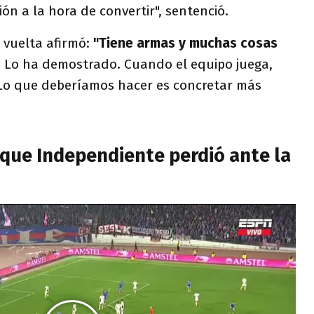
ón a la hora de convertir", sentenció.
 vuelta afirmó:
"Tiene armas y muchas cosas
.
Lo ha demostrado. Cuando el equipo juega,
. Lo que deberíamos hacer es concretar más
l que Independiente perdió ante la