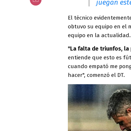
juegan est
El técnico evidentement
obtuvo su equipo en el m
equipo en la actualidad.
"La falta de triunfos, 
entiende que esto es fútb
cuando empató me pongo
hacer", comenzó el DT.