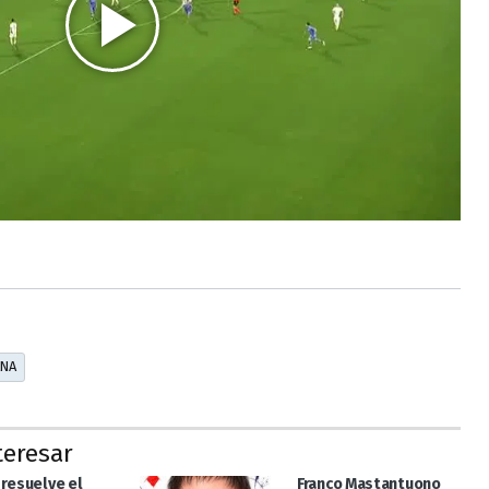
ANA
teresar
 resuelve el
Franco Mastantuono