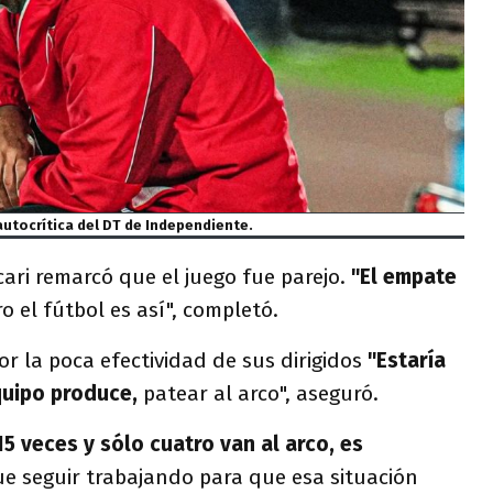
autocrítica del DT de Independiente.
ari remarcó que el juego fue parejo.
"El empate
o el fútbol es así", completó.
or la poca efectividad de sus dirigidos
"Estaría
quipo produce,
patear al arco", aseguró.
5 veces y sólo cuatro van al arco, es
 seguir trabajando para que esa situación