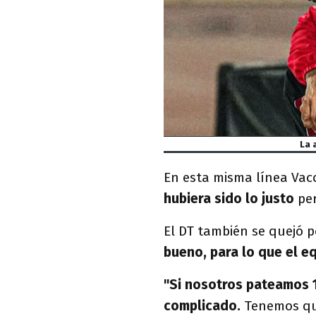
La 
En esta misma línea Vacc
hubiera sido lo justo
per
El DT también se quejó p
bueno, para lo que el e
"Si nosotros pateamos 1
complicado.
Tenemos que