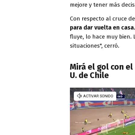
mejore y tener más decisi
Con respecto al cruce de
para dar vuelta en casa
fluye, lo hace muy bien
situaciones", cerró.
Mirá el gol con e
U. de Chile