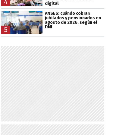
4
digital
ANSES: cuándo cobran
jubilados y pensionados en
agosto de 2026, según el
DNI
5