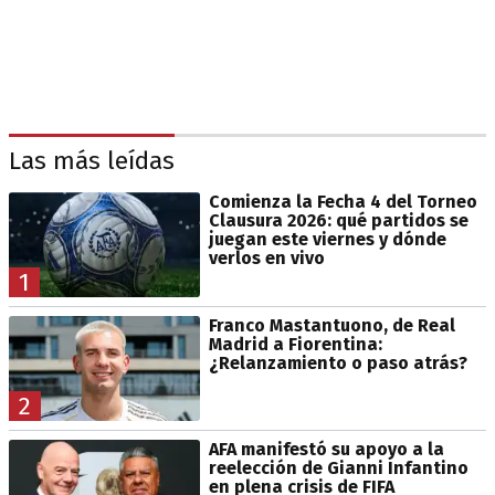
Las más leídas
Comienza la Fecha 4 del Torneo
Clausura 2026: qué partidos se
juegan este viernes y dónde
verlos en vivo
1
Franco Mastantuono, de Real
Madrid a Fiorentina:
¿Relanzamiento o paso atrás?
2
AFA manifestó su apoyo a la
reelección de Gianni Infantino
en plena crisis de FIFA