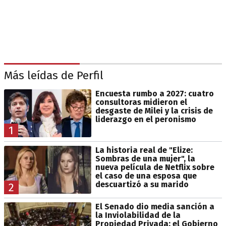
Más leídas de Perfil
Encuesta rumbo a 2027: cuatro
consultoras midieron el
desgaste de Milei y la crisis de
liderazgo en el peronismo
1
La historia real de "Elize:
Sombras de una mujer", la
nueva película de Netflix sobre
el caso de una esposa que
descuartizó a su marido
2
El Senado dio media sanción a
la Inviolabilidad de la
Propiedad Privada: el Gobierno