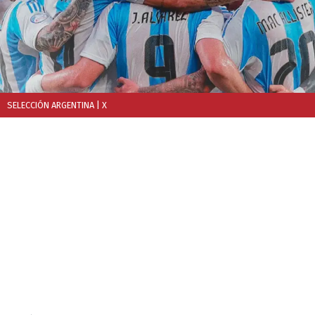
SELECCIÓN ARGENTINA
| X