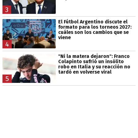
3
El Fútbol Argentino discute el
formato para los torneos 2027:
cuáles son los cambios que se
viene
4
"Ni la matera dejaron": Franco
Colapinto sufrió un insólito
robo en Italia y su reacción no
tardó en volverse viral
5