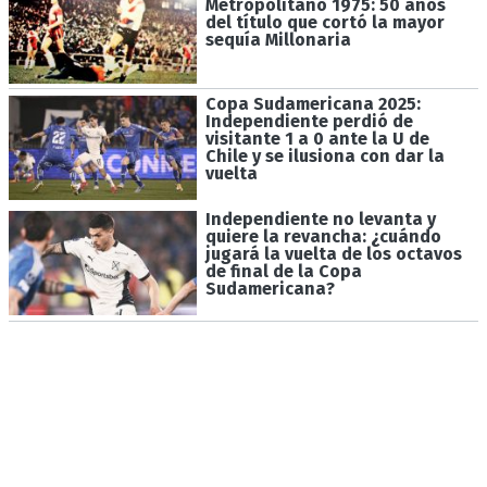
Metropolitano 1975: 50 años
del título que cortó la mayor
sequía Millonaria
Copa Sudamericana 2025:
Independiente perdió de
visitante 1 a 0 ante la U de
Chile y se ilusiona con dar la
vuelta
Independiente no levanta y
quiere la revancha: ¿cuándo
jugará la vuelta de los octavos
de final de la Copa
Sudamericana?