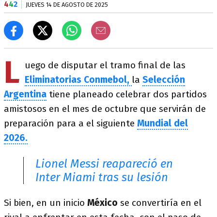
4
4
2
JUEVES 14 DE AGOSTO DE 2025
L
uego de disputar el tramo final de las
Eliminatorias Conmebol,
la
Selección
Argentina
tiene planeado celebrar dos partidos
amistosos en el mes de octubre que servirán de
preparación para a el siguiente
Mundial del
2026.
Lionel Messi reapareció en
Inter Miami tras su lesión
Si bien, en un inicio
México
se convertiría en el