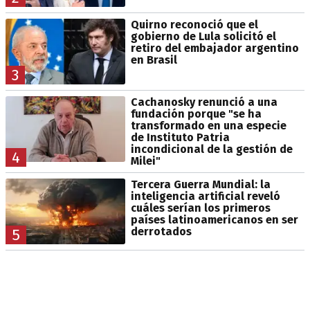
Quirno reconoció que el
gobierno de Lula solicitó el
retiro del embajador argentino
en Brasil
3
Cachanosky renunció a una
fundación porque "se ha
transformado en una especie
de Instituto Patria
incondicional de la gestión de
4
Milei"
Tercera Guerra Mundial: la
inteligencia artificial reveló
cuáles serían los primeros
países latinoamericanos en ser
derrotados
5