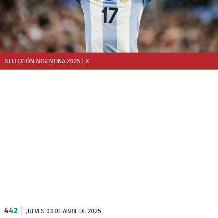
SELECCIÓN ARGENTINA 2025
| X
4
4
2
JUEVES 03 DE ABRIL DE 2025