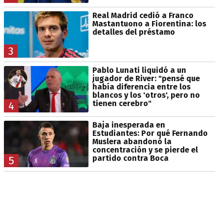
Real Madrid cedió a Franco
Mastantuono a Fiorentina: los
detalles del préstamo
3
Pablo Lunati liquidó a un
jugador de River: "pensé que
había diferencia entre los
blancos y los 'otros', pero no
tienen cerebro"
4
Baja inesperada en
Estudiantes: Por qué Fernando
Muslera abandonó la
concentración y se pierde el
partido contra Boca
5