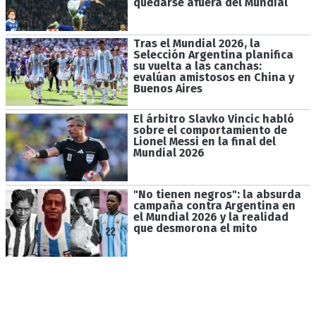
quedarse afuera del Mundial
Tras el Mundial 2026, la
Selección Argentina planifica
su vuelta a las canchas:
evalúan amistosos en China y
Buenos Aires
El árbitro Slavko Vincic habló
sobre el comportamiento de
Lionel Messi en la final del
Mundial 2026
"No tienen negros": la absurda
campaña contra Argentina en
el Mundial 2026 y la realidad
que desmorona el mito