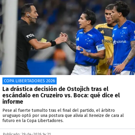
COPA LIBERTADORES 2026
La drástica decisión de Ostojich tras el
escándalo en Cruzeiro vs. Boca: qué dice el
informe
Pese al fuerte tumulto tras el final del partido, el árbitro
uruguayo optó por una postura que alivia al Xeneize de cara al
futuro en la Copa Libertadores.
Publicado: 29-04-2026 14:21