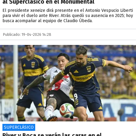
al Superclásico en el Monumental
El presidente xeneize dirá presente en el Antonio Vespucio Liberti
para vivir el duelo ante River. Atrás quedó su ausencia en 2025; hoy
busca acompañar al equipo de Claudio Úbeda.
Publicado: 19-04-2026 14:28
SUPERCLÁSICO
River y Boca se verán las caras en el