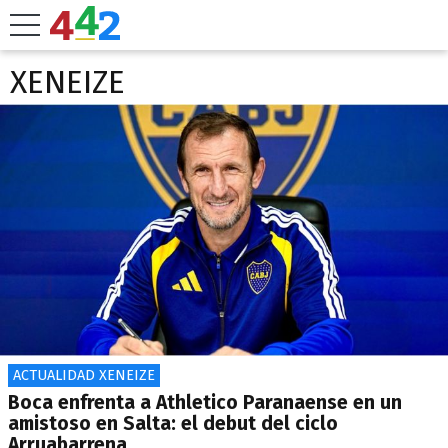
XENEIZE
ACTUALIDAD XENEIZE
Boca enfrenta a Athletico Paranaense en un
amistoso en Salta: el debut del ciclo
Arruabarrena