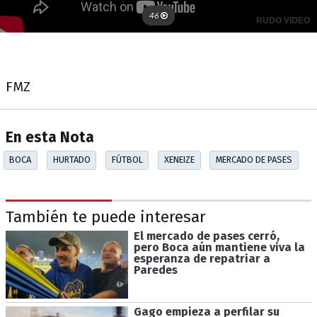
FMZ
En esta Nota
BOCA
HURTADO
FÚTBOL
XENEIZE
MERCADO DE PASES
También te puede interesar
El mercado de pases cerró,
pero Boca aún mantiene viva la
esperanza de repatriar a
Paredes
Gago empieza a perfilar su