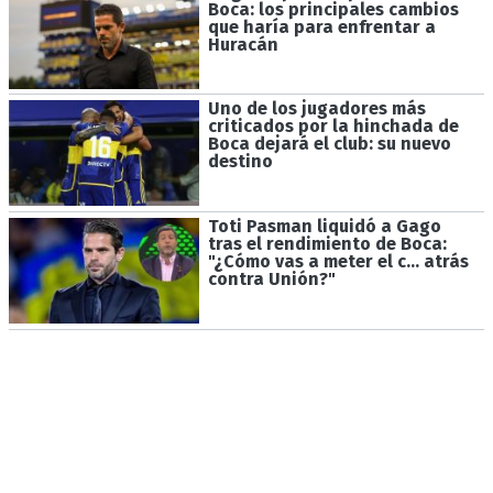
Boca: los principales cambios
que haría para enfrentar a
Huracán
Uno de los jugadores más
criticados por la hinchada de
Boca dejará el club: su nuevo
destino
Toti Pasman liquidó a Gago
tras el rendimiento de Boca:
"¿Cómo vas a meter el c... atrás
contra Unión?"