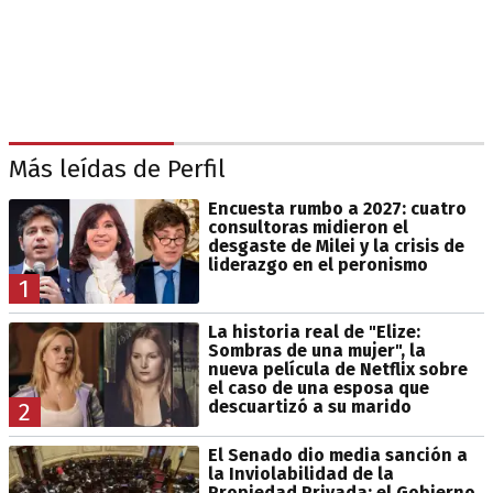
Más leídas de Perfil
Encuesta rumbo a 2027: cuatro
consultoras midieron el
desgaste de Milei y la crisis de
liderazgo en el peronismo
1
La historia real de "Elize:
Sombras de una mujer", la
nueva película de Netflix sobre
el caso de una esposa que
descuartizó a su marido
2
El Senado dio media sanción a
la Inviolabilidad de la
Propiedad Privada: el Gobierno