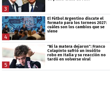
3
El Fútbol Argentino discute el
formato para los torneos 2027:
cuáles son los cambios que se
viene
4
"Ni la matera dejaron": Franco
Colapinto sufrió un insólito
robo en Italia y su reacción no
tardó en volverse viral
5