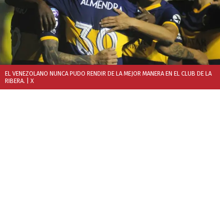
EL VENEZOLANO NUNCA PUDO RENDIR DE LA MEJOR MANERA EN EL CLUB DE LA
RIBERA.
| X