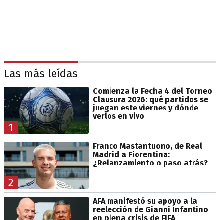
Las más leídas
Comienza la Fecha 4 del Torneo
Clausura 2026: qué partidos se
juegan este viernes y dónde
verlos en vivo
1
Franco Mastantuono, de Real
Madrid a Fiorentina:
¿Relanzamiento o paso atrás?
2
AFA manifestó su apoyo a la
reelección de Gianni Infantino
en plena crisis de FIFA