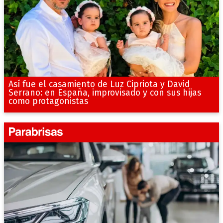
Así fue el casamiento de Luz Cipriota y David
Serrano: en España, improvisado y con sus hijas
como protagonistas