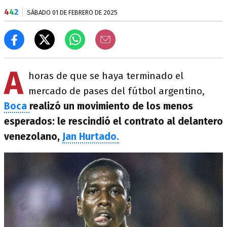
4
4
2
SÁBADO 01 DE FEBRERO DE 2025
A
horas de que se haya terminado el
mercado de pases del fútbol argentino,
Boca
realizó un movimiento de los menos
esperados: le rescindió el contrato al delantero
venezolano,
Jan Hurtado.