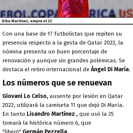
Dibu Martínez, empre el 23
Con una base de 17 futbolistas que repiten su
presencia respecto a la gesta de Qatar 2022, la
nómina presenta un buen porcentaje de
renovación y aunque sin grandes polémicas. Se
destaca el retiro internacional de
Ángel Di María
.
Los números que se renuevan
Giovani Lo Celso,
ausente por lesión en Qatar
2022, utilizará la camiseta 11 que dejó Di María.
En tanto
Lisandro Martínez ,
que usó la 25
tomará la histórica número 6, que
"liberó"
Germán Pezzella
.