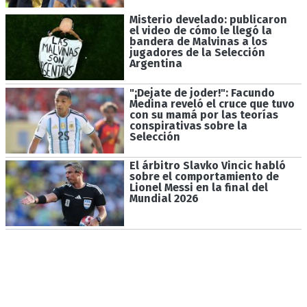
Misterio develado: publicaron
el video de cómo le llegó la
bandera de Malvinas a los
jugadores de la Selección
Argentina
"¡Dejate de joder!": Facundo
Medina reveló el cruce que tuvo
con su mamá por las teorías
conspirativas sobre la
Selección
El árbitro Slavko Vincic habló
sobre el comportamiento de
Lionel Messi en la final del
Mundial 2026