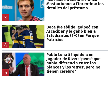
Mastantuono a Fiorentina: los
detalles del préstamo
3
Boca fue sólido, golpeó con
Ascacibar y le ganó bien a
Estudiantes (1-0) en Parque
Patricios
4
Pablo Lunati liquidó a un
jugador de River: "pensé que
había diferencia entre los
blancos y los 'otros', pero no
tienen cerebro"
5