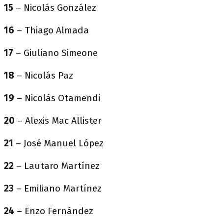
15
– Nicolás González
16
– Thiago Almada
17
– Giuliano Simeone
18
– Nicolás Paz
19
– Nicolás Otamendi
20
– Alexis Mac Allister
21
– José Manuel López
22
– Lautaro Martínez
23
– Emiliano Martínez
24
– Enzo Fernández