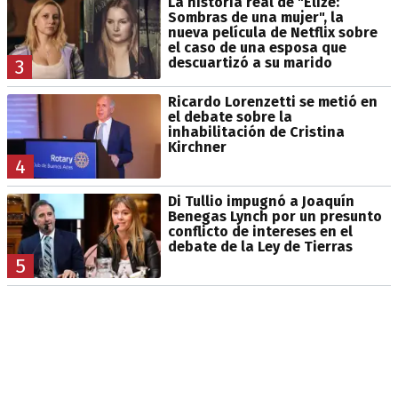
La historia real de "Elize:
Sombras de una mujer", la
nueva película de Netflix sobre
el caso de una esposa que
descuartizó a su marido
3
Ricardo Lorenzetti se metió en
el debate sobre la
inhabilitación de Cristina
Kirchner
4
Di Tullio impugnó a Joaquín
Benegas Lynch por un presunto
conflicto de intereses en el
debate de la Ley de Tierras
5