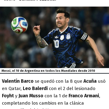
Messi, el 10 de Argentina en todos los Mundiales desde 2010
Valentín Barco
se quedó con la 8 que
Acuña
usó
en Qatar,
Leo Balerdi
con el 2 del lesionado
Foyht
y
Juan Musso
con la 1 de
Franco Armani
,
completando los cambios en la clásica