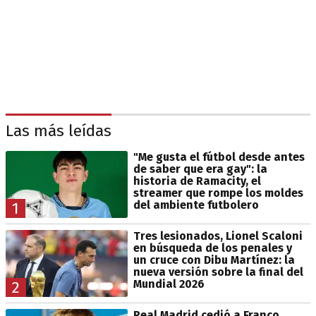
Las más leídas
"Me gusta el fútbol desde antes
de saber que era gay": la
historia de Ramacity, el
streamer que rompe los moldes
del ambiente futbolero
1
Tres lesionados, Lionel Scaloni
en búsqueda de los penales y
un cruce con Dibu Martínez: la
nueva versión sobre la final del
Mundial 2026
2
Real Madrid cedió a Franco