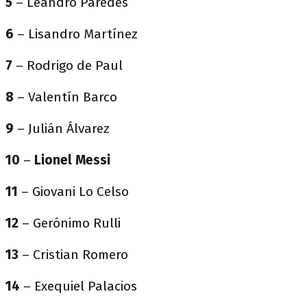
5
– Leandro Paredes
6
– Lisandro Martínez
7
– Rodrigo de Paul
8
– Valentín Barco
9
– Julián Álvarez
10
–
Lionel Messi
11
– Giovani Lo Celso
12
– Gerónimo Rulli
13
– Cristian Romero
14
– Exequiel Palacios