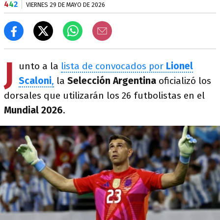
4
4
2
VIERNES 29 DE MAYO DE 2026
J
unto a la
lista de convocados por
Lionel
Scaloni
,
la
Selección Argentina
oficializó los
dorsales que utilizarán los 26 futbolistas en el
Mundial 2026
.