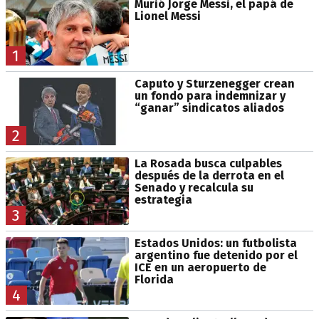
Murió Jorge Messi, el papá de
Lionel Messi
1
Caputo y Sturzenegger crean
un fondo para indemnizar y
“ganar” sindicatos aliados
2
La Rosada busca culpables
después de la derrota en el
Senado y recalcula su
estrategia
3
Estados Unidos: un futbolista
argentino fue detenido por el
ICE en un aeropuerto de
Florida
4