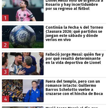
Lionel Messi voló de urgencia a
Rosario y hay incertidumbre
por su regreso al fútbol
1
Continúa la Fecha 4 del Torneo
Clausura 2026: qué partidos se
juegan este sábado y dónde
verlos en vivo
2
Falleció Jorge Messi: quién fue y
por qué resultó determinante
en la vida deportiva de Lionel
3
Fuera del templo, pero con un
romance intacto: Guillermo
Barros Schelotto vuelve a
cruzarse con el hincha de Boca
4