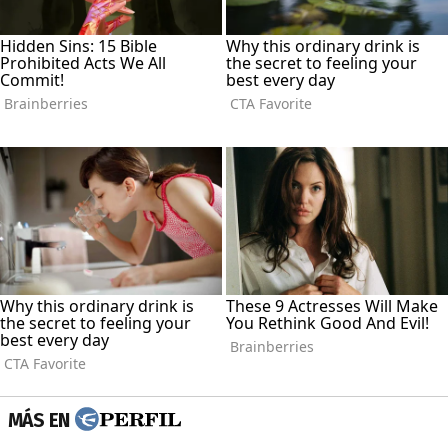
MÁS EN