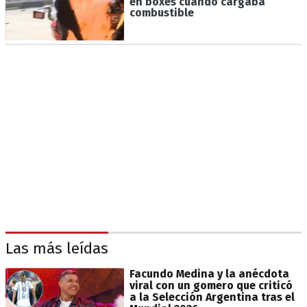
en boxes cuando cargaba
combustible
Las más leídas
Facundo Medina y la anécdota
viral con un gomero que criticó
a la Selección Argentina tras el