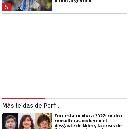
fútbol argentino
5
Más leídas de Perfil
Encuesta rumbo a 2027: cuatro
consultoras midieron el
desgaste de Milei y la crisis de