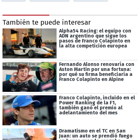
También te puede interesar
Alpha54 Racing: el equipo con
ADN argentino que sigue los
pasos de Franco Colapinto en
la alta competición europea
Fernando Alonso renovaría con
Aston Martin por una fortuna:
por qué su firma beneficiaría a
Franco Colapinto en Alpine
Franco Colapinto, incluido en el
Power Ranking de la F1,
también ganó el premio al
adelantamiento del mes
Dramatismo en el TC en San
Juan: un auto se prendió fuego