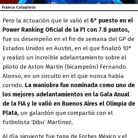
Franco Colapinto
Pero la actuación que le valió el
6° puesto en el
Power Ranking Oficial de la F1 con 7.8 puntos,
fue su desempeño en el fin de semana del GP de
Estados Unidos en Austin, en el que finalizó 10°
y realizó un increíble adelantamiento sobre el
piloto de Aston Martin (bicampeón) Fernando
Alonso, en un circuito en el que nunca había
corrido.
La maniobra fue nominada como uno de
los mejores adelantamientos en la Gala Anual
de la FIA y le valió en Buenos Aires el Olimpia de
Plata,
un galardón que compartió con el
futbolista ‘Dibu’ Martínez.
Al día siguiente fue tapa de Forbes México y el