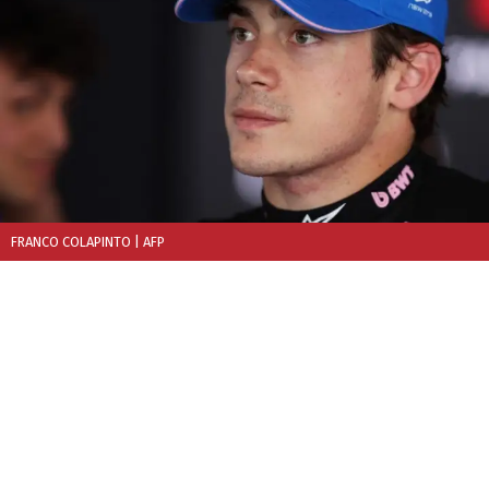
FRANCO COLAPINTO
| AFP