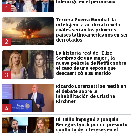
liderazgo en el peronismo
1
Tercera Guerra Mundial: la
inteligencia artificial reveló
cuáles serían los primeros
países latinoamericanos en ser
derrotados
2
La historia real de "Elize:
Sombras de una mujer", la
nueva película de Netflix sobre
el caso de una esposa que
descuartizó a su marido
3
Ricardo Lorenzetti se metió en
el debate sobre la
inhabilitación de Cristina
Kirchner
4
Di Tullio impugnó a Joaquín
Benegas Lynch por un presunto
conflicto de intereses en el