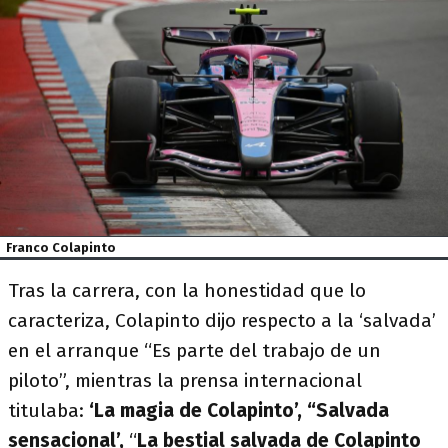
Franco Colapinto
Tras la carrera, con la honestidad que lo
caracteriza, Colapinto dijo respecto a la ‘salvada’
en el arranque “Es parte del trabajo de un
piloto”, mientras la prensa internacional
titulaba:
‘La magia de Colapinto’,
“Salvada
sensacional’,
“
La bestial salvada de Colapinto