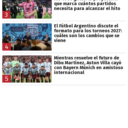
que marca cuántos partidos
necesita para alcanzar el hito
3
El Fútbol Argentino discute el
formato para los torneos 2027:
cuáles son los cambios que se
viene
4
Mientras resuelve el futuro de
Dibu Martínez, Aston Villa cayó
con Bayern Múnich en amistoso
internacional
5