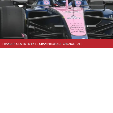
FRANCO COLAPINTO EN EL GRAN PREMIO DE CANADÁ.
| AFP