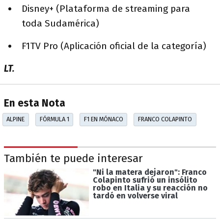
Disney+ (Plataforma de streaming para
toda Sudamérica)
F1TV Pro (Aplicación oficial de la categoría)
LT.
En esta Nota
ALPINE
FÓRMULA 1
F1 EN MÓNACO
FRANCO COLAPINTO
También te puede interesar
"Ni la matera dejaron": Franco
Colapinto sufrió un insólito
robo en Italia y su reacción no
tardó en volverse viral