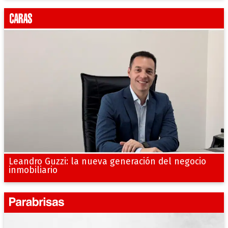
Leandro Guzzi: la nueva generación del negocio
inmobiliario