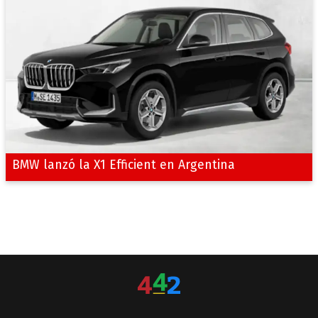
BMW lanzó la X1 Efficient en Argentina