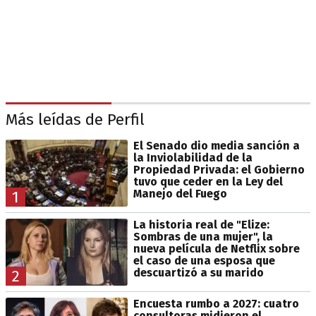
Más leídas de Perfil
El Senado dio media sanción a
la Inviolabilidad de la
Propiedad Privada: el Gobierno
tuvo que ceder en la Ley del
Manejo del Fuego
1
La historia real de "Elize:
Sombras de una mujer", la
nueva película de Netflix sobre
el caso de una esposa que
descuartizó a su marido
2
Encuesta rumbo a 2027: cuatro
consultoras midieron el