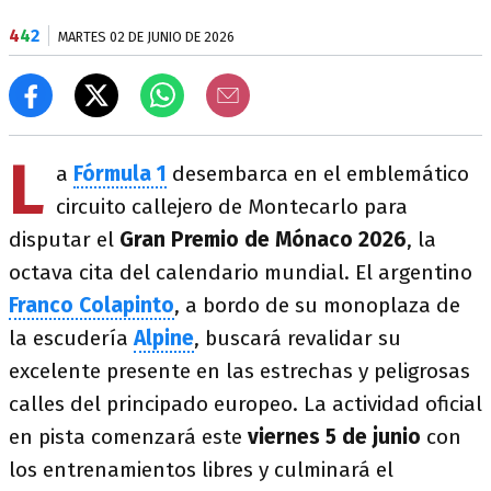
4
4
2
MARTES 02 DE JUNIO DE 2026
L
a
Fórmula 1
desembarca en el emblemático
circuito callejero de Montecarlo para
disputar el
Gran Premio de Mónaco 2026
, la
octava cita del calendario mundial. El argentino
Franco Colapinto
, a bordo de su monoplaza de
la escudería
Alpine
, buscará revalidar su
excelente presente en las estrechas y peligrosas
calles del principado europeo. La actividad oficial
en pista comenzará este
viernes 5 de junio
con
los entrenamientos libres y culminará el