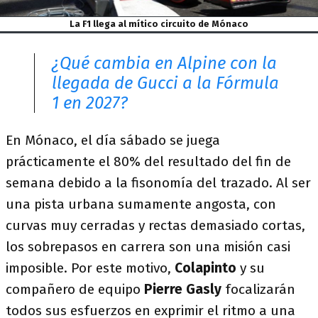
La F1 llega al mítico circuito de Mónaco
¿Qué cambia en Alpine con la
llegada de Gucci a la Fórmula
1 en 2027?
En Mónaco, el día sábado se juega
prácticamente el 80% del resultado del fin de
semana debido a la fisonomía del trazado. Al ser
una pista urbana sumamente angosta, con
curvas muy cerradas y rectas demasiado cortas,
los sobrepasos en carrera son una misión casi
imposible. Por este motivo,
Colapinto
y su
compañero de equipo
Pierre Gasly
focalizarán
todos sus esfuerzos en exprimir el ritmo a una