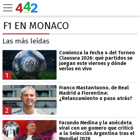
F1 EN MONACO
Las más leídas
Comienza la Fecha 4 del Torneo
Clausura 2026: qué partidos se
juegan este viernes y dónde
verlos en vivo
1
Franco Mastantuono, de Real
Madrid a Fiorentina:
¿Relanzamiento o paso atrás?
2
Facundo Medina y la anécdota
viral con un gomero que criticó
a la Selección Argentina tras el
Mundial 2026