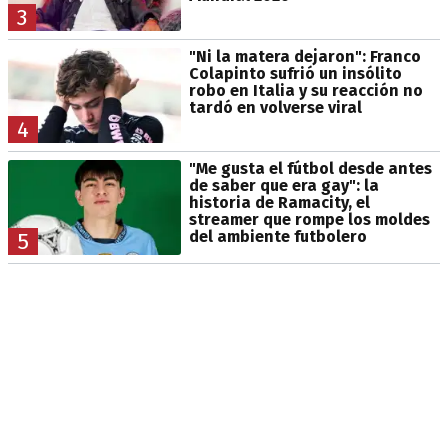
3
"Ni la matera dejaron": Franco
Colapinto sufrió un insólito
robo en Italia y su reacción no
tardó en volverse viral
4
"Me gusta el fútbol desde antes
de saber que era gay": la
historia de Ramacity, el
streamer que rompe los moldes
del ambiente futbolero
5