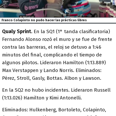
Franco Colapinto no pudo hacer las prácticas libres
Qualy Sprint.
En la SQ1 (1° tanda clasificatoria)
Fernando Alonso rozó el muro y se fue de frente
contra las barreras, el reloj se detuvo a 1:46
minutos del final, complicando el tiempo de
algunos pilotos. Lideraron Hamilton (1:13.889)
Max Verstappen y Lando Norris. Eliminados:
Pérez, Stroll, Gasly, Bottas. Albon y Lawson.
En la SQ2 no hubo incidentes. Lideraron Russell
(1:13.026) Hamilton y Kimi Antonelli.
Eliminados: Hulkenberg, Bortoleto, Colapinto,