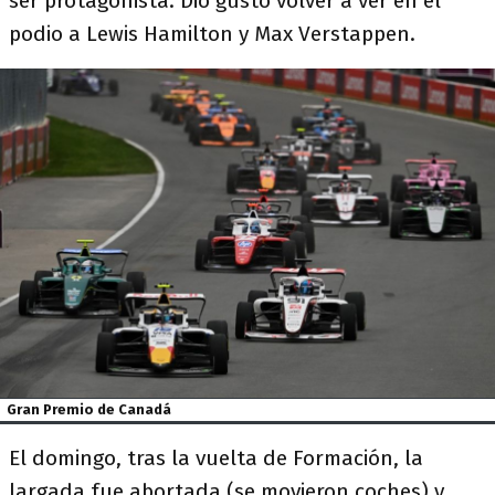
ser protagonista. Dio gusto volver a ver en el
podio a Lewis Hamilton y Max Verstappen.
Gran Premio de Canadá
El domingo, tras la vuelta de Formación, la
largada fue abortada (se movieron coches) y