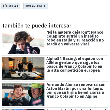
FÓRMULA 1
KIMI ANTONELLI
También te puede interesar
"Ni la matera dejaron": Franco
Colapinto sufrió un insólito
robo en Italia y su reacción no
tardó en volverse viral
Alpha54 Racing: el equipo con
ADN argentino que sigue los
pasos de Franco Colapinto en
la alta competición europea
Fernando Alonso renovaría con
Aston Martin por una fortuna:
por qué su firma beneficiaría a
Franco Colapinto en Alpine