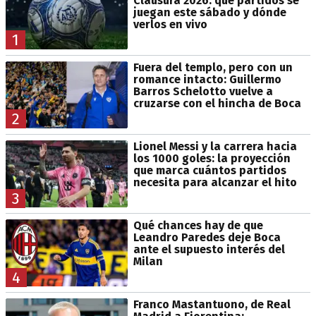
Clausura 2026: qué partidos se
juegan este sábado y dónde
verlos en vivo
1
Fuera del templo, pero con un
romance intacto: Guillermo
Barros Schelotto vuelve a
cruzarse con el hincha de Boca
2
Lionel Messi y la carrera hacia
los 1000 goles: la proyección
que marca cuántos partidos
necesita para alcanzar el hito
3
Qué chances hay de que
Leandro Paredes deje Boca
ante el supuesto interés del
Milan
4
Franco Mastantuono, de Real