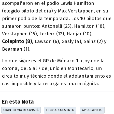
acompañaron en el podio Lewis Hamilton
(elegido piloto del día) y Max Verstappen, en su
primer podio de la temporada. Los 10 pilotos que
sumaron puntos: Antonelli (25), Hamilton (18),
Verstappen (15), Leclerc (12), Hadjar (10),
Colapinto (8)
, Lawson (6), Gasly (4), Sainz (2) y
Bearman (1).
Lo que sigue es el GP de Mónaco ‘La joya de la
corona’, del 5 al 7 de junio en Montecarlo, un
circuito muy técnico donde el adelantamiento es
casi imposible y la recarga es una incógnita.
En esta Nota
GRAN PREMIO DE CANADÁ
FRANCO COLAPINTO
GP COLAPINTO