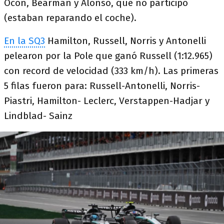
Ocon, Bearman y Alonso, que no participó
(estaban reparando el coche).
En la SQ3
Hamilton, Russell, Norris y Antonelli
pelearon por la Pole que ganó Russell (1:12.965)
con record de velocidad (333 km/h). Las primeras
5 filas fueron para: Russell-Antonelli, Norris-
Piastri, Hamilton- Leclerc, Verstappen-Hadjar y
Lindblad- Sainz