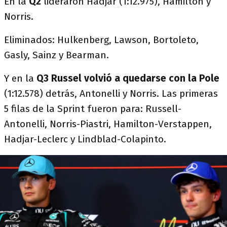
En la
Q2
lideraron Hadjar (1:12.975), Hamilton y
Norris.
Eliminados: Hulkenberg, Lawson, Bortoleto,
Gasly, Sainz y Bearman.
Y en la
Q3
Russel volvió a quedarse con la Pole
(1:12.578) detrás, Antonelli y Norris. Las primeras
5 filas de la Sprint fueron para: Russell-
Antonelli, Norris-Piastri, Hamilton-Verstappen,
Hadjar-Leclerc y Lindblad-Colapinto.