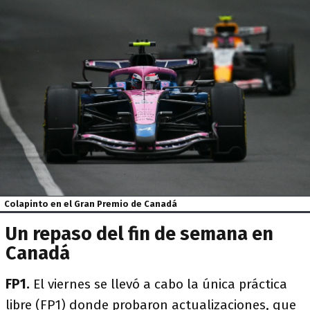
Colapinto en el Gran Premio de Canadá
Un repaso del fin de semana en
Canadá
FP1.
El viernes se llevó a cabo la única práctica
libre (FP1) donde probaron actualizaciones, que