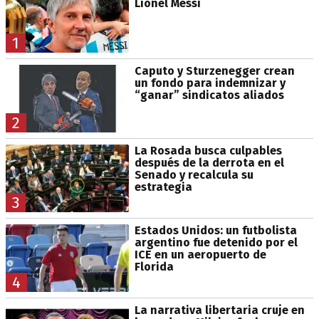
Lionel Messi
1
Caputo y Sturzenegger crean
un fondo para indemnizar y
“ganar” sindicatos aliados
2
La Rosada busca culpables
después de la derrota en el
Senado y recalcula su
estrategia
3
Estados Unidos: un futbolista
argentino fue detenido por el
ICE en un aeropuerto de
Florida
4
La narrativa libertaria cruje en