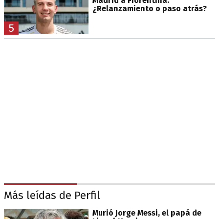
Madrid a Fiorentina:
¿Relanzamiento o paso atrás?
5
Más leídas de Perfil
Murió Jorge Messi, el papá de