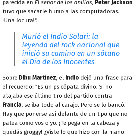
parecida en
El señor de los anillos
,
Peter Jackson
tuvo que sacarle humo a las computadoras.
¡Una locura!".
Murió el Indio Solari: la
leyenda del rock nacional que
inició su camino en un sótano
el Día de los Inocentes
Sobre
Dibu Martínez
, el
Indio
dejó una frase para
el recuerdo: "Es un psicópata divino. Si no
atajaba ese último tiro del partido contra
Francia
, se iba todo al carajo. Pero se lo bancó.
Hay que ponerse así delante de un tipo que no
patea como vos o yo. ¡Te pega en la cabeza y
quedás groggy! ¿Viste lo que hizo con la mano