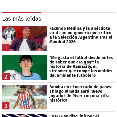
Las más leídas
Facundo Medina y la anécdota
viral con un gomero que criticó
a la Selección Argentina tras el
Mundial 2026
1
"Me gusta el fútbol desde antes
de saber que era gay": la
historia de Ramacity, el
streamer que rompe los moldes
del ambiente futbolero
2
Bomba en el mercado de pases:
Thiago Almada será nuevo
jugador de River con una cifra
histórica
3
La FIFA se disculpó por el