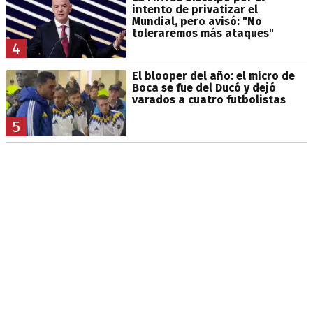
intento de privatizar el
Mundial, pero avisó: "No
toleraremos más ataques"
4
El blooper del año: el micro de
Boca se fue del Ducó y dejó
varados a cuatro futbolistas
5