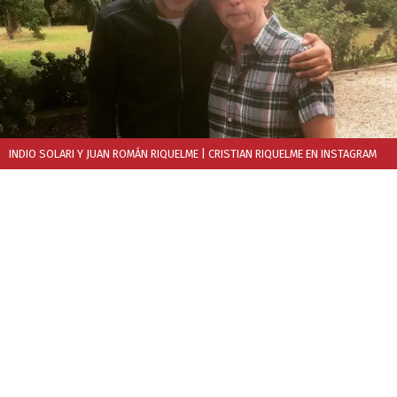
INDIO SOLARI Y JUAN ROMÁN RIQUELME
| CRISTIAN RIQUELME EN INSTAGRAM