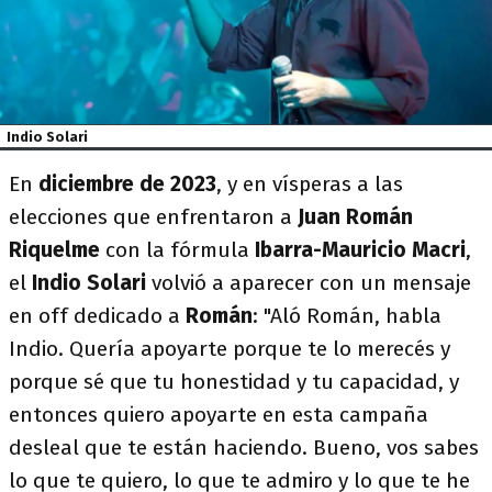
Indio Solari
En
diciembre de 2023
, y en vísperas a las
elecciones que enfrentaron a
Juan Román
Riquelme
con la fórmula
Ibarra-Mauricio Macri
,
el
Indio Solari
volvió a aparecer con un mensaje
en off dedicado a
Román
: "Aló Román, habla
Indio. Quería apoyarte porque te lo merecés y
porque sé que tu honestidad y tu capacidad, y
entonces quiero apoyarte en esta campaña
desleal que te están haciendo. Bueno, vos sabes
lo que te quiero, lo que te admiro y lo que te he