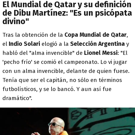
El Mundial de Qatar y su definición
de Dibu Martínez: "Es un psicópata
divino"
Tras la obtención de la
Copa Mundial de Qatar
,
el
Indio Solari
elogió a la
Selección Argentina
y
habló del "alma invencible" de
Lionel Messi
: "El
'pecho frío' se comió el campeonato. Lo vi jugar
con un alma invencible, delante de quien fuese.
Tenía que ser el capitán, no sólo en términos
futbolísticos, y se lo bancó. Y aun así fue
dramático".