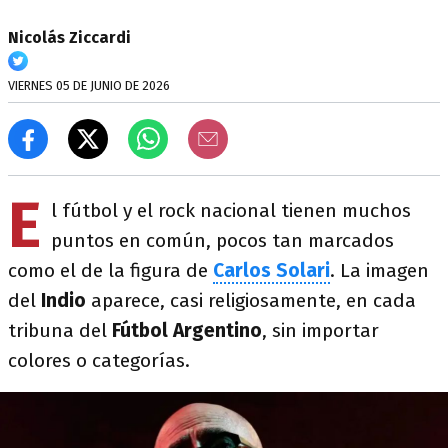
Nicolás Ziccardi
VIERNES 05 DE JUNIO DE 2026
E
l fútbol y el rock nacional tienen muchos
puntos en común, pocos tan marcados
como el de la figura de
Carlos Solari
. La imagen
del
Indio
aparece, casi religiosamente, en cada
tribuna del
Fútbol Argentino
, sin importar
colores o categorías.