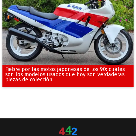
Fiebre por las motos japonesas de los 90: cuáles
son los modelos usados que hoy son verdaderas
piezas de colección