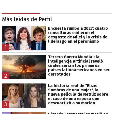
Más leídas de Perfil
Encuesta rumbo a 2027: cuatro
consultoras midieron el
desgaste de Milei y la crisis de
liderazgo en el peronismo
1
Tercera Guerra Mundial: la
inteligencia artificial reveló
cuáles serían los primeros
países latinoamericanos en ser
derrotados
2
La historia real de "Elize:
Sombras de una mujer", la
nueva película de Netflix sobre
el caso de una esposa que
descuartizó a su marido
3