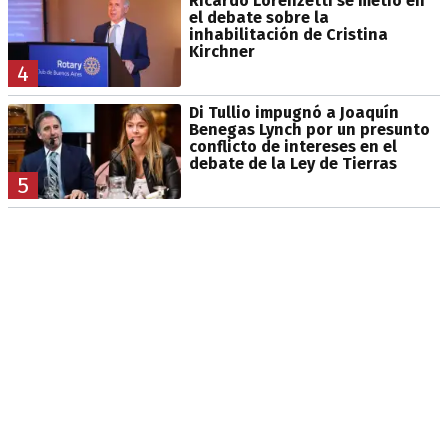
Ricardo Lorenzetti se metió en
el debate sobre la
inhabilitación de Cristina
Kirchner
4
Di Tullio impugnó a Joaquín
Benegas Lynch por un presunto
conflicto de intereses en el
debate de la Ley de Tierras
5