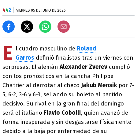
4
4
2
VIERNES 05 DE JUNIO DE 2026
E
l cuadro masculino de
Roland
Garros
definió finalistas tras un viernes con
sorpresas. El alemán
Alexander Zverev
cumplió
con los pronósticos en la cancha Philippe
Chatrier al derrotar al checo
Jakub Mensik
por 7-
5, 6-2, 3-6 y 6-3, sellando su boleto al partido
decisivo. Su rival en la gran final del domingo
será el italiano
Flavio Cobolli
, quien avanzó de
forma inesperada y sin desgastarse físicamente
debido a la baja por enfermedad de su