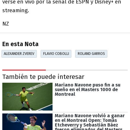
verse en vivo por la señal de ESPN y Disney+ en
streaming.
NZ
En esta Nota
ALEXANDER ZVEREV
FLAVIO COBOLLI
ROLAND GARROS
También te puede interesar
Mariano Navone puso fin a su
sueño en el Masters 1000 de
Montreal
Mariano Navone volvió a ganar
en el Montreal Open: Tomás
Etcheverry y Sebastián Báez
fueron eliminados del Masters