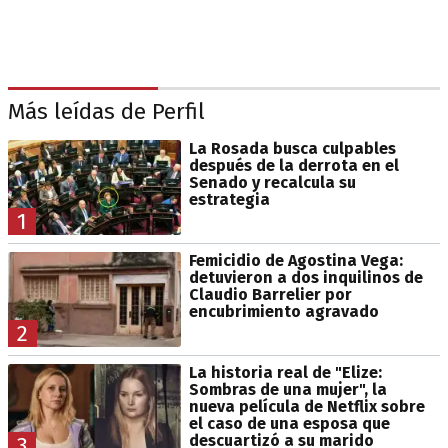
Más leídas de Perfil
La Rosada busca culpables
después de la derrota en el
Senado y recalcula su
estrategia
1
Femicidio de Agostina Vega:
detuvieron a dos inquilinos de
Claudio Barrelier por
encubrimiento agravado
2
La historia real de "Elize:
Sombras de una mujer", la
nueva película de Netflix sobre
el caso de una esposa que
descuartizó a su marido
3