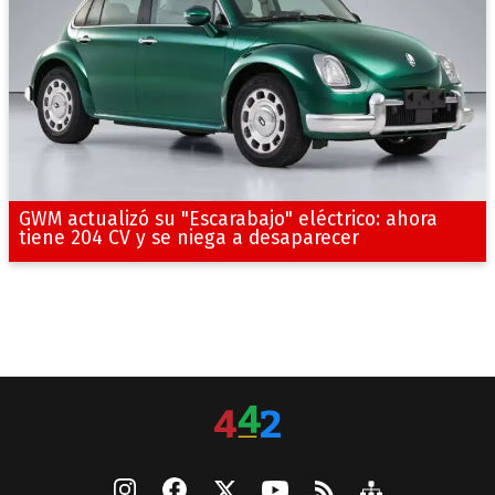
GWM actualizó su "Escarabajo" eléctrico: ahora
tiene 204 CV y se niega a desaparecer