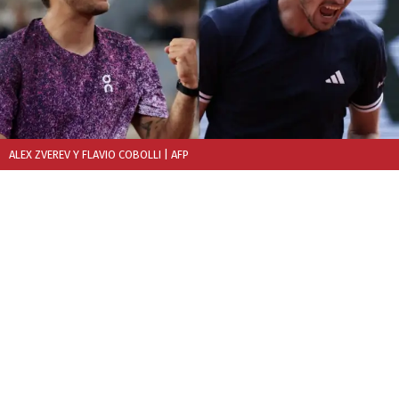
ALEX ZVEREV Y FLAVIO COBOLLI
| AFP