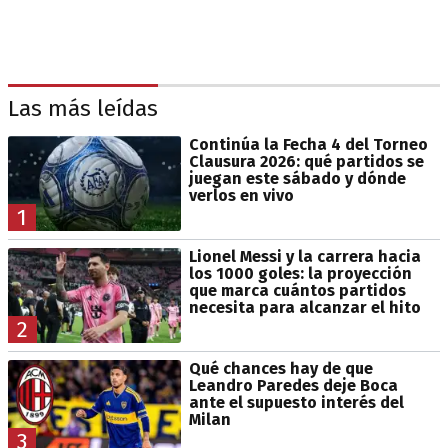
Las más leídas
Continúa la Fecha 4 del Torneo
Clausura 2026: qué partidos se
juegan este sábado y dónde
verlos en vivo
1
Lionel Messi y la carrera hacia
los 1000 goles: la proyección
que marca cuántos partidos
necesita para alcanzar el hito
2
Qué chances hay de que
Leandro Paredes deje Boca
ante el supuesto interés del
Milan
3