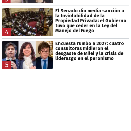
El Senado dio media sanción a
la Inviolabilidad de la
Propiedad Privada: el Gobierno
tuvo que ceder en la Ley del
Manejo del Fuego
4
Encuesta rumbo a 2027: cuatro
consultoras midieron el
desgaste de Milei y la crisis de
liderazgo en el peronismo
5