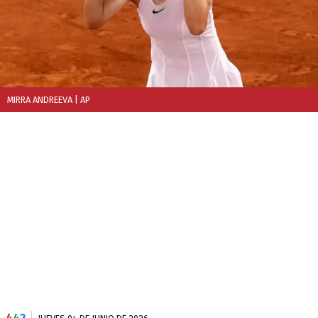
MIRRA ANDREEVA
| AP
4
4
2