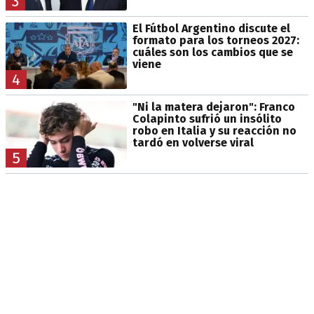
3
El Fútbol Argentino discute el
formato para los torneos 2027:
cuáles son los cambios que se
viene
4
"Ni la matera dejaron": Franco
Colapinto sufrió un insólito
robo en Italia y su reacción no
tardó en volverse viral
5