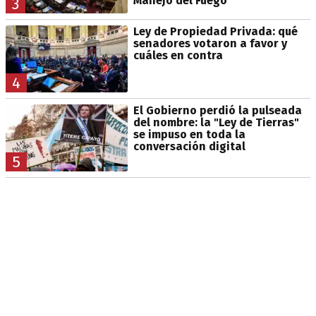
Manejo del Fuego
3
Ley de Propiedad Privada: qué
senadores votaron a favor y
cuáles en contra
4
El Gobierno perdió la pulseada
del nombre: la "Ley de Tierras"
se impuso en toda la
conversación digital
5