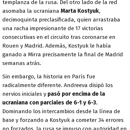
templanza de la rusa. Del otro lado de la red
asomaba la ucraniana
Marta Kostyuk
,
decimoquinta preclasificada, quien arrastraba
una racha impresionante de 17 victorias
consecutivas en el circuito tras coronarse en
Rouen y Madrid. Además, Kostyuk le había
ganado a Mirra precisamente la final de Madrid
semanas atrás.
Sin embargo, la historia en París fue
radicalmente diferente. Andreeva disipó los
nervios iniciales y
pasó por encima de la
ucraniana con parciales de 6-1 y 6-3
.
Dominando los intercambios desde la línea de
base y forzando a Kostyuk a cometer 34 errores
no forzados, la rusa se impuso con autoridad en