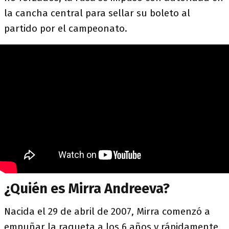
la cancha central para sellar su boleto al
partido por el campeonato.
¿Quién es Mirra Andreeva?
Nacida el 29 de abril de 2007, Mirra comenzó a
empuñar la raqueta a los 6 años y rápidamente