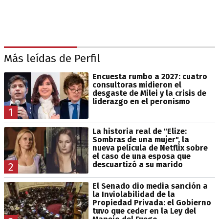
Más leídas de Perfil
Encuesta rumbo a 2027: cuatro
consultoras midieron el
desgaste de Milei y la crisis de
liderazgo en el peronismo
1
La historia real de "Elize:
Sombras de una mujer", la
nueva película de Netflix sobre
el caso de una esposa que
descuartizó a su marido
2
El Senado dio media sanción a
la Inviolabilidad de la
Propiedad Privada: el Gobierno
tuvo que ceder en la Ley del