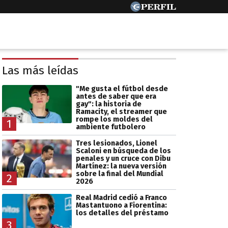
Las más leídas
"Me gusta el fútbol desde
antes de saber que era
gay": la historia de
Ramacity, el streamer que
rompe los moldes del
1
ambiente futbolero
Tres lesionados, Lionel
Scaloni en búsqueda de los
penales y un cruce con Dibu
Martínez: la nueva versión
sobre la final del Mundial
2
2026
Real Madrid cedió a Franco
Mastantuono a Fiorentina:
los detalles del préstamo
3