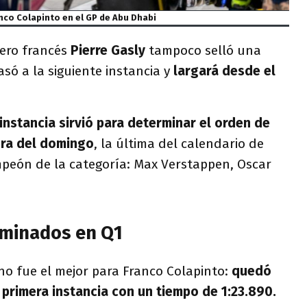
nco Colapinto en el GP de Abu Dhabi
ero francés
Pierre Gasly
tampoco selló una
asó a la siguiente instancia y
largará desde el
instancia sirvió para determinar el orden de
rera del domingo
, la última del calendario de
mpeón de la categoría: Max Verstappen, Oscar
iminados en Q1
no fue el mejor para Franco Colapinto:
quedó
 primera instancia con un tiempo de 1:23.890.