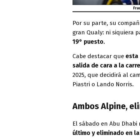
Fra
Por su parte, su compañ
gran Qualy: ni siquiera p
19° puesto.
Cabe destacar que
esta 
salida de cara a la car
2025, que decidirá al ca
Piastri o Lando Norris.
Ambos Alpine, el
El sábado en Abu Dhabi 
último y eliminado en la