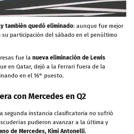
sly también quedó eliminado
: aunque fue mejor
 su participación del sábado en el penúltimo
resas fue la
nueva eliminación de Lewis
que en Qatar, dejó a la Ferrari fuera de la
inando en el 16° puesto.
uera con Mercedes en Q2
a segunda instancia clasificatoria no sufrió
escuderías pudieron avanzar a la última y
iano de Mercedes, Kimi Antonelli.