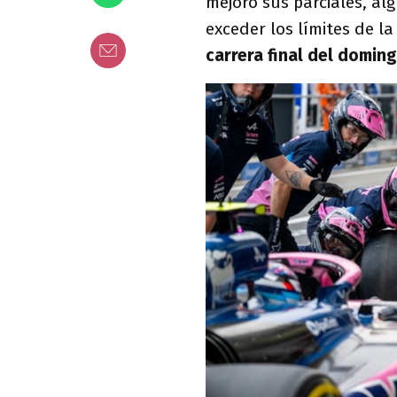
mejoró sus parciales, a
exceder los límites de la
carrera final del doming