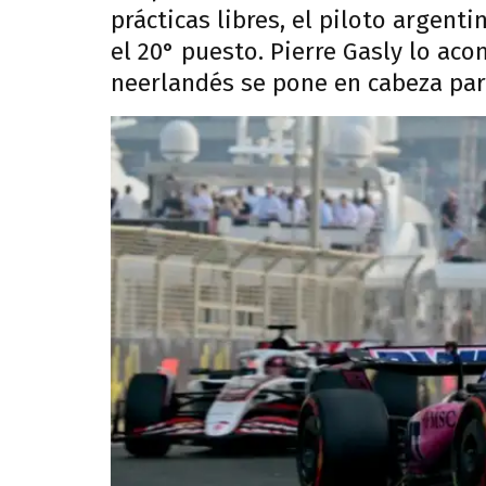
prácticas libres, el piloto argent
el 20° puesto. Pierre Gasly lo ac
neerlandés se pone en cabeza para