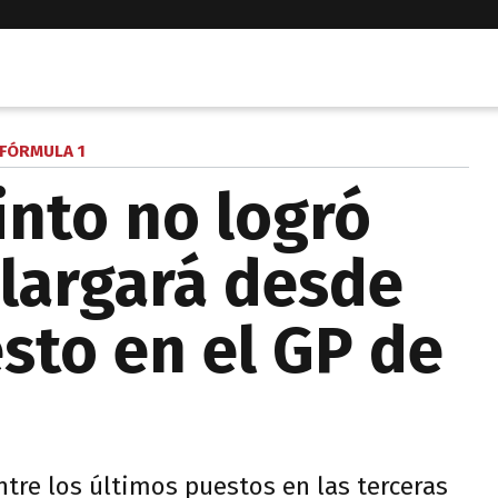
FÓRMULA 1
into no logró
 largará desde
sto en el GP de
re los últimos puestos en las terceras