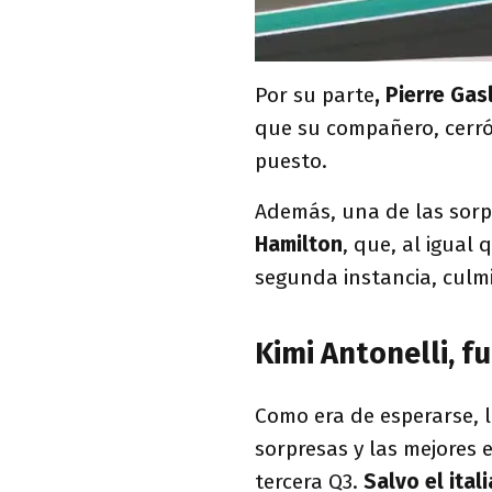
Por su parte
, Pierre Ga
que su compañero, cerró
puesto.
Además, una de las sorp
Hamilton
, que, al igual 
segunda instancia, culm
Kimi Antonelli, f
Como era de esperarse, l
sorpresas y las mejores 
tercera Q3.
Salvo el ital