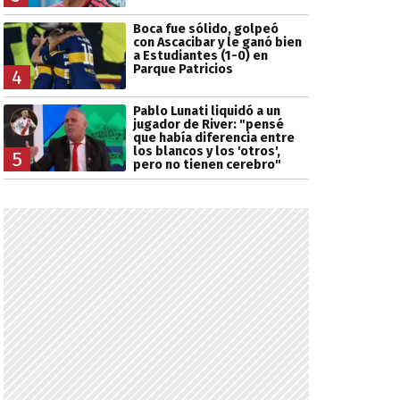
Boca fue sólido, golpeó
con Ascacibar y le ganó bien
a Estudiantes (1-0) en
Parque Patricios
4
Pablo Lunati liquidó a un
jugador de River: "pensé
que había diferencia entre
los blancos y los 'otros',
5
pero no tienen cerebro"