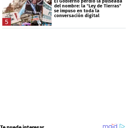
El Gobierno perdió la pulseada
del nombre: la "Ley de Tierras"
se impuso en toda la
conversación digital
5