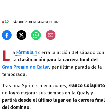
4
4
2
SÁBADO 29 DE NOVIEMBRE DE 2025
L
a
Fórmula 1
cierra la acción del sábado con
la
clasificación para la carrera final del
Gran Premio de Qatar
, penúltima parada de la
temporada.
Tras una Sprint sin emociones,
Franco Colapinto
no logró mejorar sus tiempos en la Qualy
y
partirá desde el último lugar en la carrera final
del domingo.