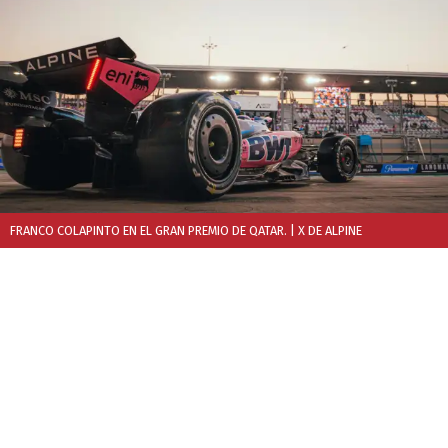
FRANCO COLAPINTO EN EL GRAN PREMIO DE QATAR.
| X DE ALPINE