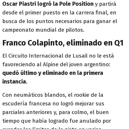
Oscar Piastri logró la Pole Position
y partirá
desde el primer puesto en la carrera final, en
busca de los puntos necesarios para ganar el
campeonato mundial de pilotos.
Franco Colapinto, eliminado en Q1
El Circuito Internacional de Lusail no le está
favoreciendo al Alpine del joven argentino:
quedó último y eliminado en la primera
instancia.
Con neumáticos blandos, el rookie de la
escudería francesa no logró mejorar sus
parciales anteriores y, para colmo, el buen
tiempo que había logrado fue anulado por