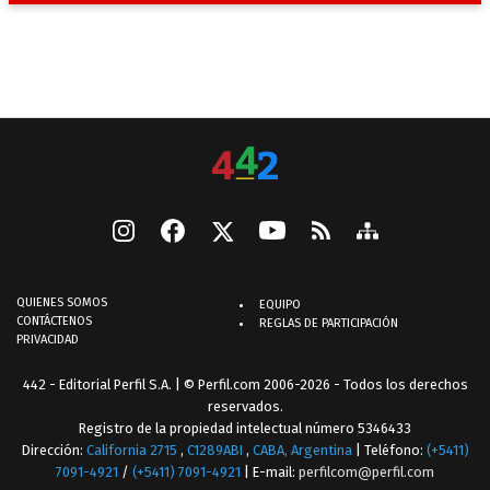
QUIENES SOMOS
EQUIPO
CONTÁCTENOS
REGLAS DE PARTICIPACIÓN
PRIVACIDAD
442 - Editorial Perfil S.A.
| © Perfil.com 2006-2026 - Todos los derechos
reservados.
Registro de la propiedad intelectual número 5346433
Dirección:
California 2715
,
C1289ABI
,
CABA, Argentina
| Teléfono:
(+5411)
7091-4921
/
(+5411) 7091-4921
| E-mail:
perfilcom@perfil.com