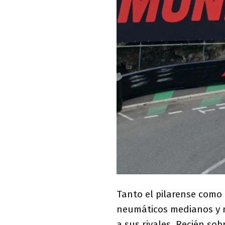
Tanto el pilarense como 
neumáticos medianos y n
a sus rivales. Recién sob