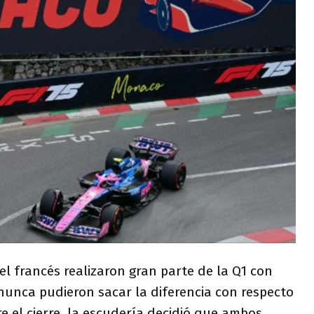
el francés realizaron gran parte de la Q1 con
unca pudieron sacar la diferencia con respecto
re el cierre, la escudería decidió que ambos