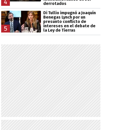
4
derrotados
Di Tullio impugnó a Joaquín
Benegas Lynch por un
presunto conflicto de
intereses en el debate de
5
la Ley de Tierras