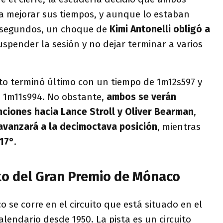
ra mejorar sus tiempos, y aunque lo estaban
s segundos, un choque de
Kimi Antonelli obligó a
suspender la sesión y no dejar terminar a varios
to terminó último con un tiempo de 1m12s597 y
n 1m11s994. No obstante,
ambos se verán
nciones hacia Lance Stroll y Oliver Bearman
,
avanzará a la decimoctava posición
, mientras
 17°
.
ito del Gran Premio de Mónaco
 se corre en el circuito que está situado en el
alendario desde 1950. La pista es un circuito