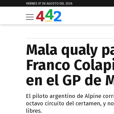
VIERNES 07 DE AGOSTO DEL 2026
Mala qualy pa
Franco Colap
en el GP de 
El piloto argentino de Alpine corr
octavo circuito del certamen, y no
libres.