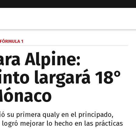
FÓRMULA 1
ra Alpine:
into largará 18°
Mónaco
ió su primera qualy en el principado,
 logró mejorar lo hecho en las prácticas