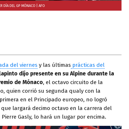
ER DÍA DEL GP MÓNACO
| AFO
ada del viernes
y las últimas
prácticas del
apinto dijo presente en su Alpine durante la
Premio de Mónaco
, el octavo circuito de la
o, quien corrió su segunda qualy con la
primera en el Principado europeo, no logró
 que largará decimo octavo en la carrera del
ierre Gasly, lo hará un lugar por encima.