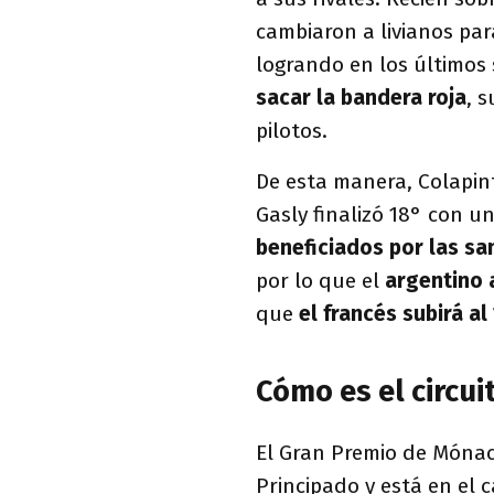
cambiaron a livianos pa
logrando en los último
sacar la bandera roja
, 
pilotos.
De esta manera, Colapin
Gasly finalizó 18° con u
beneficiados por las sa
por lo que el
argentino 
que
el francés subirá al
Cómo es el circu
El Gran Premio de Mónaco
Principado y está en el c