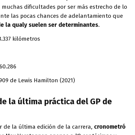
 muchas dificultades por ser más estrecho de lo
 ante las pocas chances de adelantamiento que
de la qualy suelen ser determinantes
.
3.337 kilómetros
260.286
.909 de Lewis Hamilton (2021)
e la última práctica del GP de
 de la última edición de la carrera,
cronometró