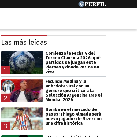
Las más leídas
Comienza la Fecha 4 del
Torneo Clausura 2026: qué
partidos se juegan este
viernes y dónde verlos en
1
vivo
Facundo Medina y la
anécdota viral con un
gomero que criticó a la
Selección Argentina tras el
2
Mundial 2026
Bomba en el mercado de
pases: Thiago Almada será
nuevo jugador de River con
una cifra histórica
3