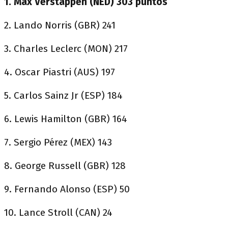
1. Max Verstappen (NED) 303 puntos
2. Lando Norris (GBR) 241
3. Charles Leclerc (MON) 217
4. Oscar Piastri (AUS) 197
5. Carlos Sainz Jr (ESP) 184
6. Lewis Hamilton (GBR) 164
7. Sergio Pérez (MEX) 143
8. George Russell (GBR) 128
9. Fernando Alonso (ESP) 50
10. Lance Stroll (CAN) 24