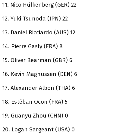
11. Nico Hülkenberg (GER) 22
12. Yuki Tsunoda (JPN) 22
13. Daniel Ricciardo (AUS) 12
14. Pierre Gasly (FRA) 8
15. Oliver Bearman (GBR) 6
16. Kevin Magnussen (DEN) 6
17. Alexander Albon (THA) 6
18. Estéban Ocon (FRA) 5
19. Guanyu Zhou (CHN) 0
20. Logan Sargeant (USA) 0