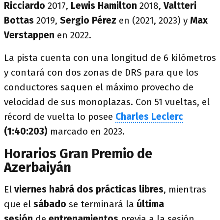
Ricciardo
2017,
Lewis Hamilton
2018,
Valtteri
Bottas
2019,
Sergio Pérez
en (2021, 2023) y
Max
Verstappen
en 2022.
La pista cuenta con una longitud de 6 kilómetros
y contará con dos zonas de DRS para que los
conductores saquen el máximo provecho de
velocidad de sus monoplazas. Con 51 vueltas, el
récord de vuelta lo posee
Charles Leclerc
(1:40:203)
marcado en 2023.
Horarios Gran Premio de
Azerbaiyán
El
viernes habrá dos prácticas libres
, mientras
que el
sábado
se terminará la
última
sesión
de
entrenamientos
previa a la sesión