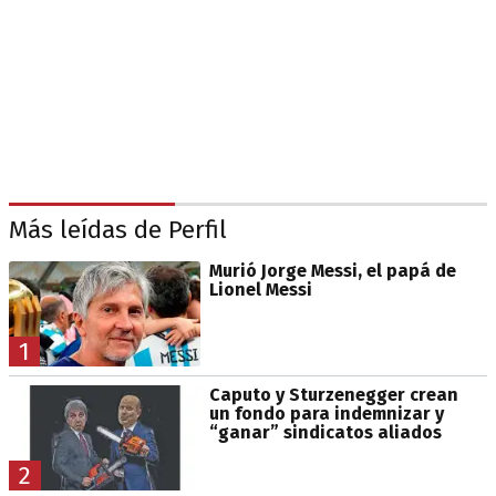
Más leídas de Perfil
Murió Jorge Messi, el papá de
Lionel Messi
1
Caputo y Sturzenegger crean
un fondo para indemnizar y
“ganar” sindicatos aliados
2