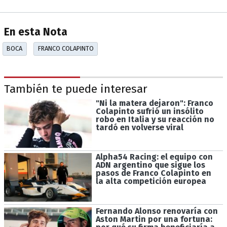
En esta Nota
BOCA
FRANCO COLAPINTO
También te puede interesar
"Ni la matera dejaron": Franco
Colapinto sufrió un insólito
robo en Italia y su reacción no
tardó en volverse viral
Alpha54 Racing: el equipo con
ADN argentino que sigue los
pasos de Franco Colapinto en
la alta competición europea
Fernando Alonso renovaría con
Aston Martin por una fortuna: