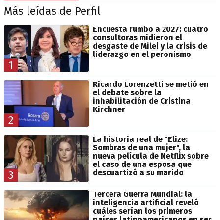
Más leídas de Perfil
Encuesta rumbo a 2027: cuatro
consultoras midieron el
desgaste de Milei y la crisis de
liderazgo en el peronismo
1
Ricardo Lorenzetti se metió en
el debate sobre la
inhabilitación de Cristina
Kirchner
2
La historia real de "Elize:
Sombras de una mujer", la
nueva película de Netflix sobre
el caso de una esposa que
descuartizó a su marido
3
Tercera Guerra Mundial: la
inteligencia artificial reveló
cuáles serían los primeros
países latinoamericanos en ser