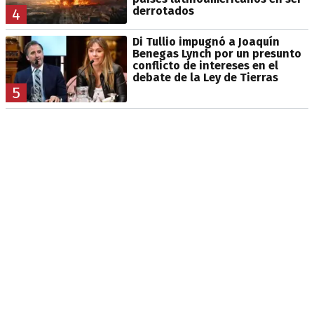
derrotados
4
Di Tullio impugnó a Joaquín
Benegas Lynch por un presunto
conflicto de intereses en el
debate de la Ley de Tierras
5