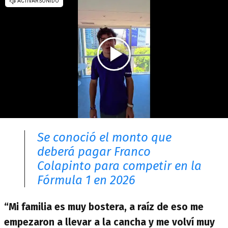
Se conoció el monto que
deberá pagar Franco
Colapinto para competir en la
Fórmula 1 en 2026
“Mi familia es muy bostera, a raíz de eso me
empezaron a llevar a la cancha y me volví muy