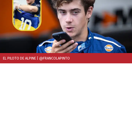
EL PILOTO DE ALPINE
| @FRANCOLAPINTO