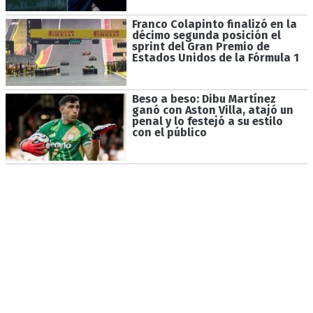
Franco Colapinto finalizó en la
décimo segunda posición el
sprint del Gran Premio de
Estados Unidos de la Fórmula 1
Beso a beso: Dibu Martínez
ganó con Aston Villa, atajó un
penal y lo festejó a su estilo
con el público