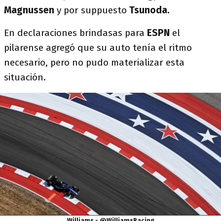
Magnussen
y por suppuesto
Tsunoda.
En declaraciones brindasas para
ESPN
el
pilarense agregó que su auto tenía el ritmo
necesario, pero no pudo materializar esta
situación.
Williams - @WilliamsRacing