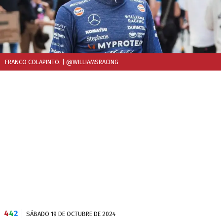
FRANCO COLAPINTO.
| @WILLIAMSRACING
4
4
2
SÁBADO 19 DE OCTUBRE DE 2024