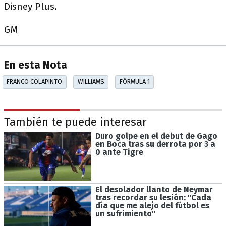
Disney Plus.
GM
En esta Nota
FRANCO COLAPINTO
WILLIAMS
FÓRMULA 1
También te puede interesar
Duro golpe en el debut de Gago
en Boca tras su derrota por 3 a
0 ante Tigre
El desolador llanto de Neymar
tras recordar su lesión: "Cada
día que me alejo del fútbol es
un sufrimiento"