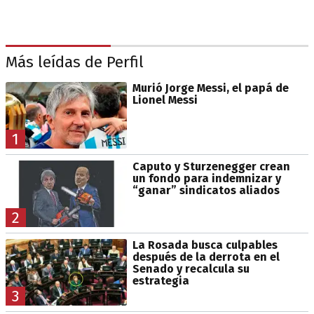
Más leídas de Perfil
Murió Jorge Messi, el papá de
Lionel Messi
1
Caputo y Sturzenegger crean
un fondo para indemnizar y
“ganar” sindicatos aliados
2
La Rosada busca culpables
después de la derrota en el
Senado y recalcula su
estrategia
3