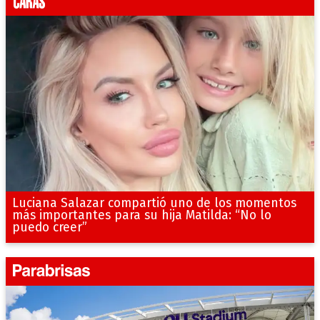
Luciana Salazar compartió uno de los momentos
más importantes para su hija Matilda: “No lo
puedo creer”