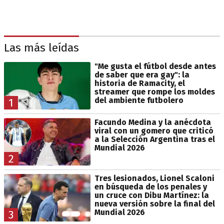
Las más leídas
"Me gusta el fútbol desde antes
de saber que era gay": la
historia de Ramacity, el
streamer que rompe los moldes
del ambiente futbolero
1
Facundo Medina y la anécdota
viral con un gomero que criticó
a la Selección Argentina tras el
Mundial 2026
2
Tres lesionados, Lionel Scaloni
en búsqueda de los penales y
un cruce con Dibu Martínez: la
nueva versión sobre la final del
Mundial 2026
3