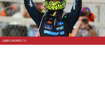
LANDO NORRIS
| X