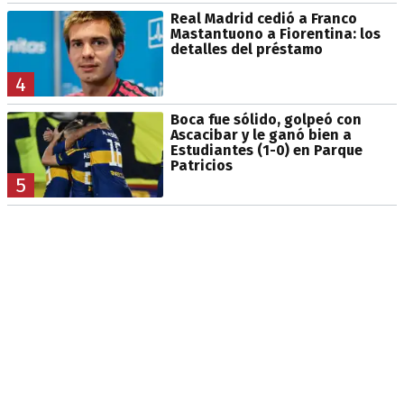
Real Madrid cedió a Franco
Mastantuono a Fiorentina: los
detalles del préstamo
4
Boca fue sólido, golpeó con
Ascacibar y le ganó bien a
Estudiantes (1-0) en Parque
Patricios
5