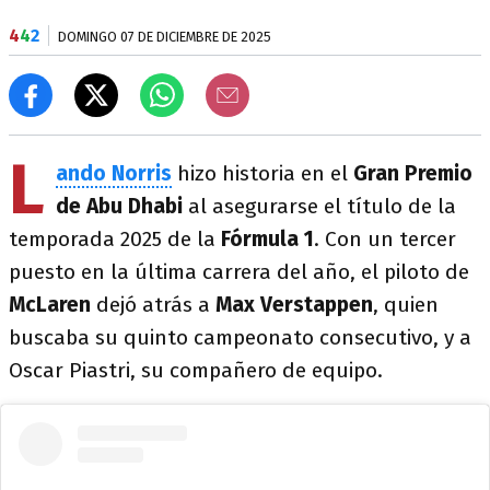
4
4
2
DOMINGO 07 DE DICIEMBRE DE 2025
L
ando Norris
hizo historia en el
Gran Premio
de Abu Dhabi
al asegurarse el título de la
temporada 2025 de la
Fórmula 1
. Con un tercer
puesto en la última carrera del año, el piloto de
McLaren
dejó atrás a
Max Verstappen
, quien
buscaba su quinto campeonato consecutivo, y a
Oscar Piastri, su compañero de equipo.