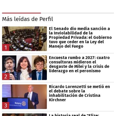
Más leídas de Perfil
El Senado dio media sanción a
la Inviolabilidad de la
Propiedad Privada: el Gobierno
tuvo que ceder en la Ley del
Manejo del Fuego
1
Encuesta rumbo a 2027: cuatro
consultoras midieron el
desgaste de Milei y la crisis de
liderazgo en el peronismo
2
Ricardo Lorenzetti se metió en
el debate sobre la
inhabilitación de Cristina
Kirchner
3
La historia real de "Elize: