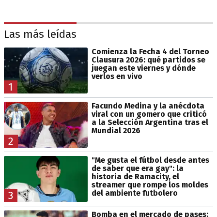
Las más leídas
Comienza la Fecha 4 del Torneo
Clausura 2026: qué partidos se
juegan este viernes y dónde
verlos en vivo
1
Facundo Medina y la anécdota
viral con un gomero que criticó
a la Selección Argentina tras el
Mundial 2026
2
"Me gusta el fútbol desde antes
de saber que era gay": la
historia de Ramacity, el
streamer que rompe los moldes
del ambiente futbolero
3
Bomba en el mercado de pases: