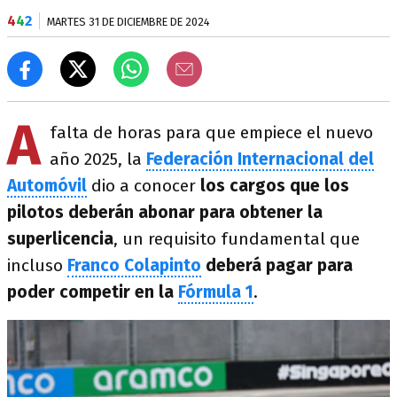
4
4
2
MARTES 31 DE DICIEMBRE DE 2024
A
falta de horas para que empiece el nuevo
año 2025, la
Federación Internacional del
Automóvil
dio a conocer
los cargos que los
pilotos deberán abonar para obtener la
superlicencia
, un requisito fundamental que
incluso
Franco Colapinto
deberá pagar para
poder competir en la
Fórmula 1
.