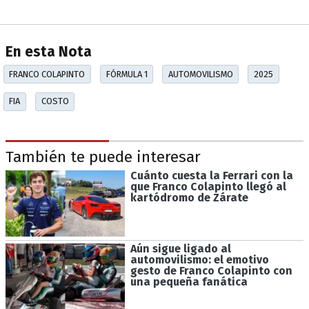
En esta Nota
FRANCO COLAPINTO
FÓRMULA 1
AUTOMOVILISMO
2025
FIA
COSTO
También te puede interesar
Cuánto cuesta la Ferrari con la
que Franco Colapinto llegó al
kartódromo de Zárate
Aún sigue ligado al
automovilismo: el emotivo
gesto de Franco Colapinto con
una pequeña fanática