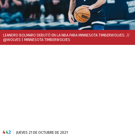
LEANDRO BOLMARO DEBUTÓ EN LA NBA PARA MINNESOTA TIMBERWOLVES. //
@WOLVES
| MINNESOTA TIMBERWOLVES
4
4
2
JUEVES 21 DE OCTUBRE DE 2021