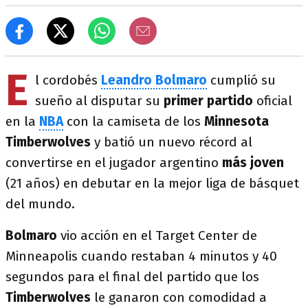
E
l cordobés
Leandro Bolmaro
cumplió su
sueño al disputar su
primer partido
oficial
en la
NBA
con la camiseta de los
Minnesota
Timberwolves
y batió un nuevo récord al
convertirse en el jugador argentino
más joven
(21 años) en debutar en la mejor liga de básquet
del mundo.
Bolmaro
vio acción en el Target Center de
Minneapolis cuando restaban 4 minutos y 40
segundos para el final del partido que los
Timberwolves
le ganaron con comodidad a