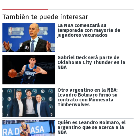
También te puede interesar
La NBA comenzará su
temporada con mayoría de
jugadores vacunados
Gabriel Deck será parte de
Oklahoma City Thunder en la
NBA
Otro argentino en la NBA:
Leandro Bolmaro firmó su
contrato con Minnesota
Timberwolves
Quién es Leandro Bolmaro, el
argentino que se acerca a la
NBA