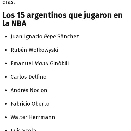
días.
Los 15 argentinos que jugaron en
la NBA
Juan Ignacio
Pepe
Sánchez
Rubén Wolkowyski
Emanuel
Manu
Ginóbili
Carlos Delfino
Andrés Nocioni
Fabricio Oberto
Walter Herrmann
Luis Scola