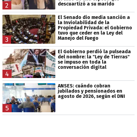
descuartizó a su marido
2
El Senado dio media sanción a
la Inviolabilidad de la
Propiedad Privada: el Gobierno
tuvo que ceder en la Ley del
Manejo del Fuego
3
El Gobierno perdió la pulseada
del nombre: la "Ley de Tierras"
se impuso en toda la
conversación digital
4
ANSES: cuándo cobran
jubilados y pensionados en
agosto de 2026, según el DNI
5