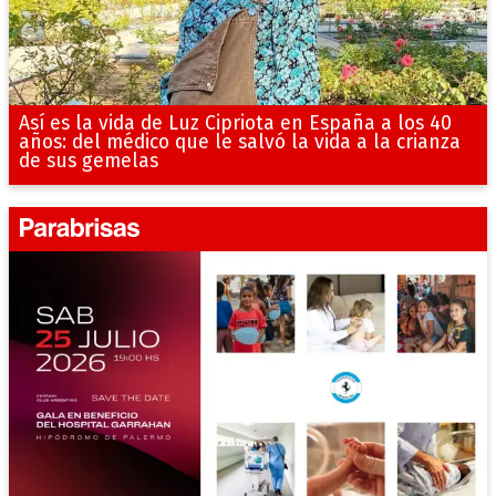
Así es la vida de Luz Cipriota en España a los 40
años: del médico que le salvó la vida a la crianza
de sus gemelas