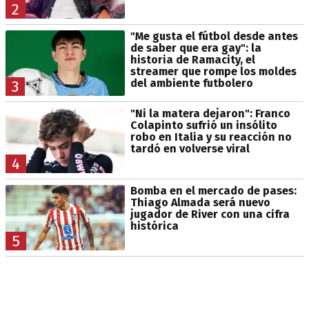
2
"Me gusta el fútbol desde antes
de saber que era gay": la
historia de Ramacity, el
streamer que rompe los moldes
del ambiente futbolero
3
"Ni la matera dejaron": Franco
Colapinto sufrió un insólito
robo en Italia y su reacción no
tardó en volverse viral
4
Bomba en el mercado de pases:
Thiago Almada será nuevo
jugador de River con una cifra
histórica
5