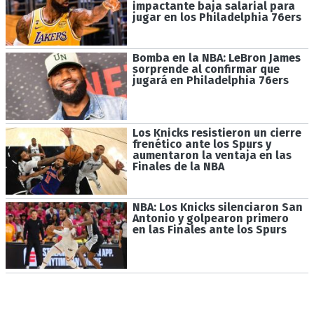
impactante baja salarial para
jugar en los Philadelphia 76ers
Bomba en la NBA: LeBron James
sorprende al confirmar que
jugará en Philadelphia 76ers
Los Knicks resistieron un cierre
frenético ante los Spurs y
aumentaron la ventaja en las
Finales de la NBA
NBA: Los Knicks silenciaron San
Antonio y golpearon primero
en las Finales ante los Spurs