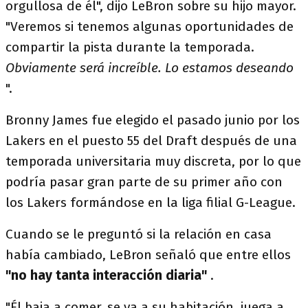
orgullosa de él", dijo LeBron sobre su hijo mayor.
"Veremos si tenemos algunas oportunidades de
compartir la pista durante la temporada.
Obviamente será increíble. Lo estamos deseando
".
Bronny James fue elegido el pasado junio por los
Lakers en el puesto 55 del Draft después de una
temporada universitaria muy discreta, por lo que
podría pasar gran parte de su primer año con
los Lakers formándose en la liga filial G-League.
Cuando se le preguntó si la relación en casa
había cambiado, LeBron señaló que entre ellos
"no hay tanta interacción diaria"
.
"Él baja a comer, se va a su habitación, juega a