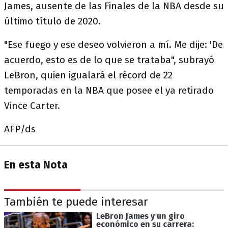
James, ausente de las Finales de la NBA desde su
último título de 2020.
"Ese fuego y ese deseo volvieron a mí. Me dije: 'De
acuerdo, esto es de lo que se trataba", subrayó
LeBron, quien igualará el récord de 22
temporadas en la NBA que posee el ya retirado
Vince Carter.
AFP/ds
En esta Nota
También te puede interesar
LeBron James y un giro
económico en su carrera: