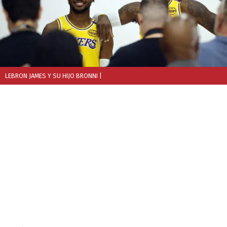
LEBRON JAMES Y SU HIJO BRONNI
|