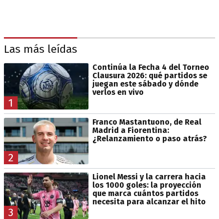
Las más leídas
Continúa la Fecha 4 del Torneo
Clausura 2026: qué partidos se
juegan este sábado y dónde
verlos en vivo
1
Franco Mastantuono, de Real
Madrid a Fiorentina:
¿Relanzamiento o paso atrás?
2
Lionel Messi y la carrera hacia
los 1000 goles: la proyección
que marca cuántos partidos
necesita para alcanzar el hito
3