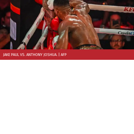
JAKE PAUL VS. ANTHONY JOSHUA.
| AFP