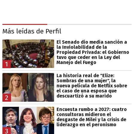
Más leídas de Perfil
El Senado dio media sanción a
la Inviolabilidad de la
Propiedad Privada: el Gobierno
tuvo que ceder en la Ley del
Manejo del Fuego
1
La historia real de "Elize:
Sombras de una mujer", la
nueva película de Netflix sobre
el caso de una esposa que
descuartizó a su marido
2
Encuesta rumbo a 2027: cuatro
consultoras midieron el
desgaste de Milei y la crisis de
liderazgo en el peronismo
3