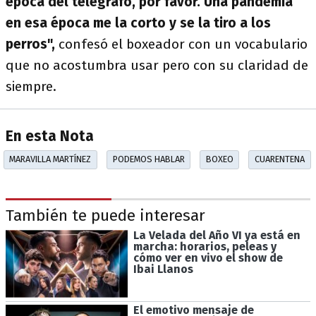
época del telégrafo, por favor. Una pandemia
en esa época me la corto y se la tiro a los
perros",
confesó el boxeador con un vocabulario
que no acostumbra usar pero con su claridad de
siempre.
En esta Nota
MARAVILLA MARTÍNEZ
PODEMOS HABLAR
BOXEO
CUARENTENA
También te puede interesar
La Velada del Año VI ya está en
marcha: horarios, peleas y
cómo ver en vivo el show de
Ibai Llanos
El emotivo mensaje de