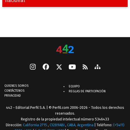
nacional
QUIENES SOMOS
EQUIPO
CONTÁCTENOS
REGLAS DE PARTICIPACIÓN
PRIVACIDAD
442 - Editorial Perfil S.A.
| © Perfil.com 2006-2026 - Todos los derechos
reservados.
Registro de la propiedad intelectual número 5346433
Dirección:
California 2715
,
C1289ABI
,
CABA, Argentina
| Teléfono:
(+5411)