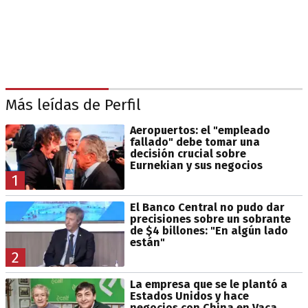
Más leídas de Perfil
Aeropuertos: el "empleado
fallado" debe tomar una
decisión crucial sobre
Eurnekian y sus negocios
1
El Banco Central no pudo dar
precisiones sobre un sobrante
de $4 billones: "En algún lado
están"
2
La empresa que se le plantó a
Estados Unidos y hace
negocios con China en Vaca