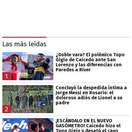
Las más leídas
¿Doble vara? El polémico Topo
Gigio de Caicedo ante San
Lorenzo y las diferencias con
Paredes a River
1
Concluyó la despedida íntima a
Jorge Messi en Rosario: el
doloroso adiós de Lionel a su
padre
2
¡ESCÁNDALO EN EL NUEVO
GASÓMETRO! Caicedo hizo el
Topo Gigio y desató el caos