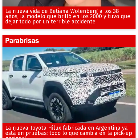
La nueva vida de Betiana Wolenberg a los 38
años, la modelo que brilló en los 2000 y tuvo que
dejar todo por un terrible accidente
La nueva Toyota Hilux fabricada en Argentina ya
está en pruebas: todo lo que cambia en la pick-up