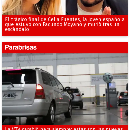
El trágico final de Celia Fuentes, la joven española
que estuvo con Facundo Moyano y murió tras un
escándalo
La VTV cambió para siempre: estas son las nuevas