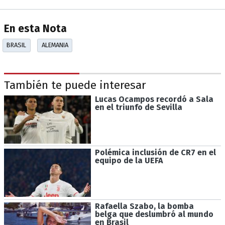
En esta Nota
BRASIL
ALEMANIA
También te puede interesar
Lucas Ocampos recordó a Sala
en el triunfo de Sevilla
Polémica inclusión de CR7 en el
equipo de la UEFA
Rafaella Szabo, la bomba
belga que deslumbró al mundo
en Brasil