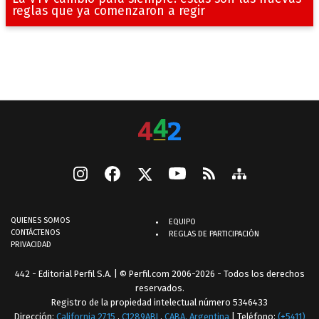
reglas que ya comenzaron a regir
QUIENES SOMOS
EQUIPO
CONTÁCTENOS
REGLAS DE PARTICIPACIÓN
PRIVACIDAD
442 - Editorial Perfil S.A.
| © Perfil.com 2006-2026 - Todos los derechos
reservados.
Registro de la propiedad intelectual número 5346433
Dirección:
California 2715
,
C1289ABI
,
CABA, Argentina
| Teléfono:
(+5411)