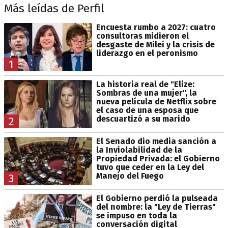
Más leídas de Perfil
Encuesta rumbo a 2027: cuatro
consultoras midieron el
desgaste de Milei y la crisis de
liderazgo en el peronismo
1
La historia real de "Elize:
Sombras de una mujer", la
nueva película de Netflix sobre
el caso de una esposa que
descuartizó a su marido
2
El Senado dio media sanción a
la Inviolabilidad de la
Propiedad Privada: el Gobierno
tuvo que ceder en la Ley del
Manejo del Fuego
3
El Gobierno perdió la pulseada
del nombre: la "Ley de Tierras"
se impuso en toda la
conversación digital