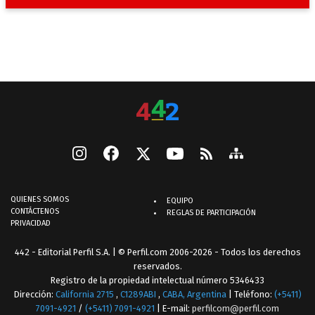
QUIENES SOMOS
EQUIPO
CONTÁCTENOS
REGLAS DE PARTICIPACIÓN
PRIVACIDAD
442 - Editorial Perfil S.A.
| © Perfil.com 2006-2026 - Todos los derechos
reservados.
Registro de la propiedad intelectual número 5346433
Dirección:
California 2715
,
C1289ABI
,
CABA, Argentina
| Teléfono:
(+5411)
7091-4921
/
(+5411) 7091-4921
| E-mail:
perfilcom@perfil.com