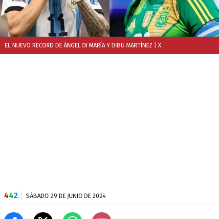
EL NUEVO RECORD DE ÁNGEL DI MARÍA Y DIBU MARTÍNEZ
| X
4
4
2
SÁBADO 29 DE JUNIO DE 2024