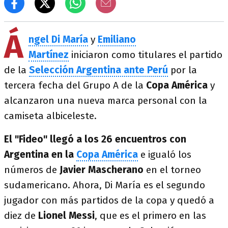
Á
ngel Di María
y
Emiliano
Martínez
iniciaron como titulares el partido
de la
Selección Argentina ante Perú
por la
tercera fecha del Grupo A de la
Copa América
y
alcanzaron una nueva marca personal con la
camiseta albiceleste.
El "Fideo" llegó a los 26 encuentros con
Argentina en la
Copa América
e igualó los
números de
Javier Mascherano
en el torneo
sudamericano. Ahora, Di María es el segundo
jugador con más partidos de la copa y quedó a
diez de
Lionel Messi
, que es el primero en las