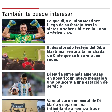
También te puede interesar
Lo que dijo el Dibu Martínez
luego de su festejo tras la
victoria sobre Chile en la Copa
América 2024
El desaforado festejo del Dibu
Martínez frente a la hinchada
de Chile que se hizo viral en
redes
Di María sufre más amenazas
en Rosario: un nuevo mensaje y
una balacera a una estación de
servicio
Vandalizaron un mural de Di
María y dejaron una
intimidante amenaza tras el