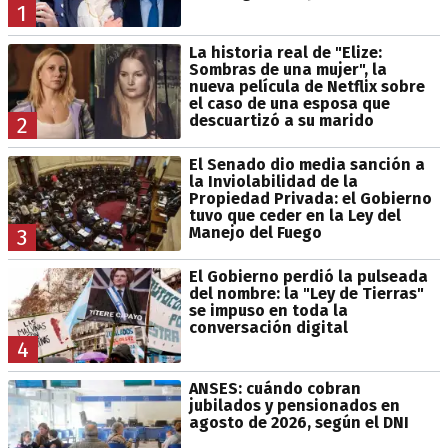
1
La historia real de "Elize:
Sombras de una mujer", la
nueva película de Netflix sobre
el caso de una esposa que
descuartizó a su marido
2
El Senado dio media sanción a
la Inviolabilidad de la
Propiedad Privada: el Gobierno
tuvo que ceder en la Ley del
Manejo del Fuego
3
El Gobierno perdió la pulseada
del nombre: la "Ley de Tierras"
se impuso en toda la
conversación digital
4
ANSES: cuándo cobran
jubilados y pensionados en
agosto de 2026, según el DNI