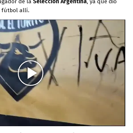
jugador de la
Selección Argentina
, ya que dio
fútbol allí.