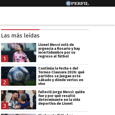
Las más leídas
Lionel Messi voló de
urgencia a Rosario y hay
incertidumbre por su
regreso al fútbol
1
Continúa la Fecha 4 del
Torneo Clausura 2026: qué
partidos se juegan este
sábado y dónde verlos en
2
vivo
Falleció Jorge Messi: quién
fue y por qué resultó
determinante en la vida
deportiva de Lionel
3