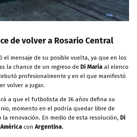
nce de volver a Rosario Central
 el mensaje de su posible vuelta, ya que en los
as la chance de un regreso de
Di María
al elenco
 debutó profesionalmente y en el que manifestó
r volver a jugar.
rá a que el futbolista de 36 años defina su
unio, momento en el podría quedar libre de
ió la renovación. En medio de esta resolución,
Di
 América
con
Argentina
.