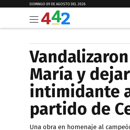
DOMINGO 09 DE AGOSTO DEL 2026
Vandalizaron
María y deja
intimidante 
partido de C
Una obra en homenaje al campeón