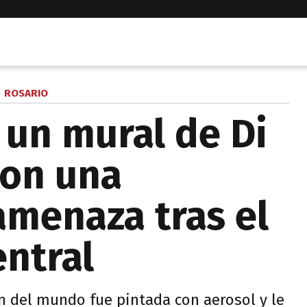
ROSARIO
 un mural de Di
ron una
amenaza tras el
entral
 del mundo fue pintada con aerosol y le