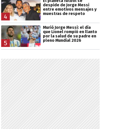
El planeta fútbol se
despide de Jorge Messi
entre emotivos mensajes y
muestras de respeto
4
Murió Jorge Messi: el día
que Lionel rompió en llanto
por la salud de su padre en
pleno Mundial 2026
5