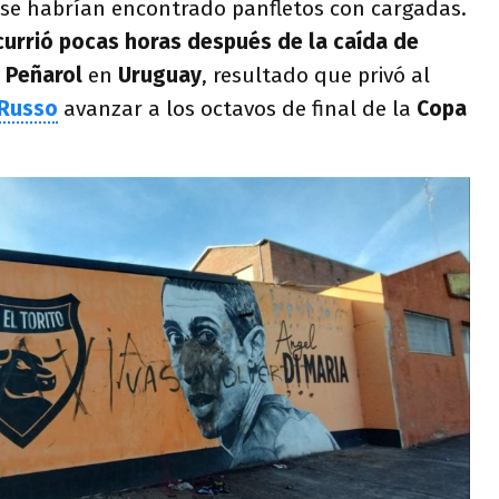
se habrían encontrado panfletos con cargadas.
currió pocas horas después de la caída de
 Peñarol
en
Uruguay
, resultado que privó al
 Russo
avanzar a los octavos de final de la
Copa