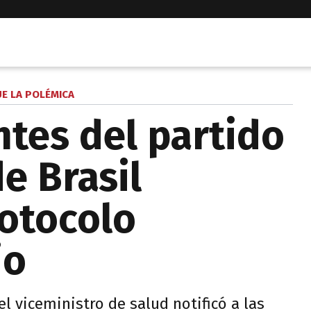
UE LA POLÉMICA
ntes del partido
e Brasil
rotocolo
io
l viceministro de salud notificó a las