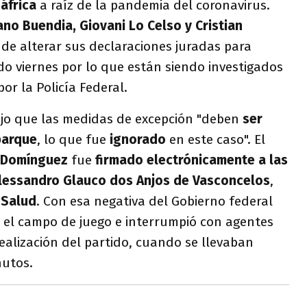
dáfrica
a raíz de la pandemia del coronavirus.
ano Buendia, Giovani Lo Celso y Cristian
e alterar sus declaraciones juradas para
do viernes por lo que están siendo investigados
or la Policía Federal.
jo que las medidas de excepción "deben
ser
barque
, lo que fue
ignorado
en este caso". El
Domínguez
fue
firmado electrónicamente a las
lessandro Glauco dos Anjos de Vasconcelos
,
 Salud
. Con esa negativa del
Gobierno federal
ó el campo de juego e interrumpió con agentes
realización del partido, cuando se llevaban
nutos.