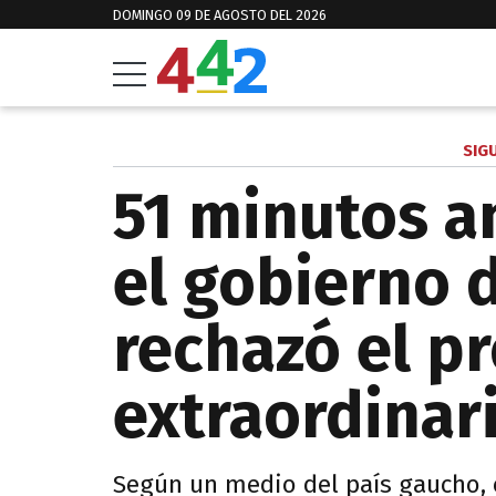
DOMINGO 09 DE AGOSTO DEL 2026
SIG
51 minutos a
el gobierno d
rechazó el p
extraordinar
Según un medio del país gaucho, e