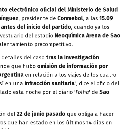
o electrónico oficial del Ministerio de Salud
mínguez
, presidente de
Conmebol
, a las
15.09
 antes del inicio del partido
, cuando ya los
 vestuario del estadio
Neoquímica Arena de Sao
calentamiento precompetitivo.
 detalles del caso
tras la investigación
ende que hubo
omisión de información por
argentina
en relación a los viajes de los cuatro
así en una
infracción sanitaria
", dice el oficio del
lado esta noche por el diario '
Folha
' de
Sao
ón del
22 de junio pasado
que obliga a hacer
ros que han estado en los últimos 14 días en