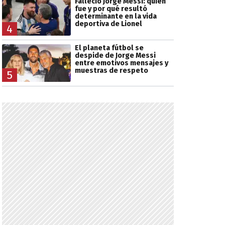
Falleció Jorge Messi: quién
fue y por qué resultó
determinante en la vida
deportiva de Lionel
4
El planeta fútbol se
despide de Jorge Messi
entre emotivos mensajes y
muestras de respeto
5