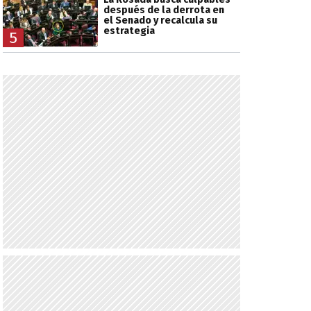
después de la derrota en
el Senado y recalcula su
estrategia
5