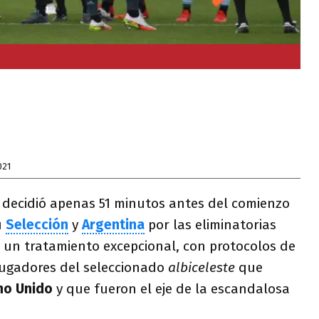
021
decidió apenas 51 minutos antes del comienzo
u
Selección
y
Argentina
por las eliminatorias
un tratamiento excepcional, con protocolos de
 jugadores del seleccionado
albiceleste
que
no Unido
y que fueron el eje de la escandalosa
.