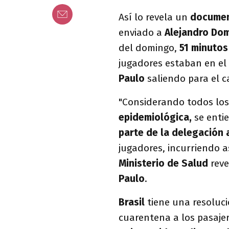
Así lo revela un
document
enviado a
Alejandro Do
del domingo,
51 minutos
jugadores estaban en el
Paulo
saliendo para el 
"Considerando todos los
epidemiológica,
se enti
parte de la delegación 
jugadores, incurriendo 
Ministerio de Salud
reve
Paulo
.
Brasil
tiene una resoluci
cuarentena a los pasaje