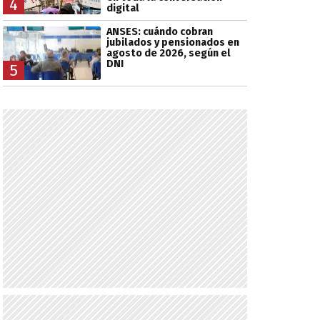
4
digital
ANSES: cuándo cobran
jubilados y pensionados en
agosto de 2026, según el
DNI
5