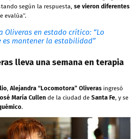
ustando según la respuesta,
se vieron diferentes
e evalúa”.
 Oliveras en estado crítico: “Lo
 es mantener la estabilidad”
ras lleva una semana en terapia
lio
,
Alejandra “Locomotora” Oliveras
ingresó
José María Cullen
de la ciudad de
Santa Fe
, y se
quémico
.