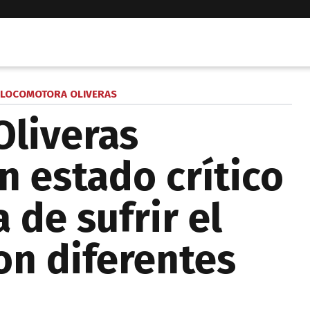
 LOCOMOTORA OLIVERAS
liveras
 estado crítico
 de sufrir el
on diferentes