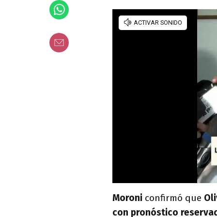
Moroni
confirmó que
Ol
con pronóstico reserva