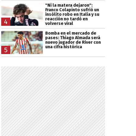
"Ni la matera dejaron":
Franco Colapinto sufrió un
insólito robo en Italia y su
reacción no tardó en
4
volverse viral
Bomba en el mercado de
pases: Thiago Almada será
nuevo jugador de River con
una cifra histórica
5