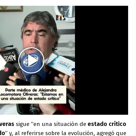
iveras
sigue “en una situación de
estado crítico
do
” y, al referirse sobre la evolución, agregó que