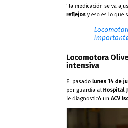
“la medicación se va aj
reflejos
y eso es lo que s
Locomotora
importante
Locomotora Olive
intensiva
El pasado
lunes 14 de ju
por guardia al
Hospital 
le diagnosticó un
ACV is