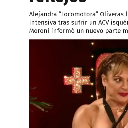
Alejandra “Locomotora” Oliveras 
intensiva tras sufrir un ACV isqué
Moroni informó un nuevo parte m