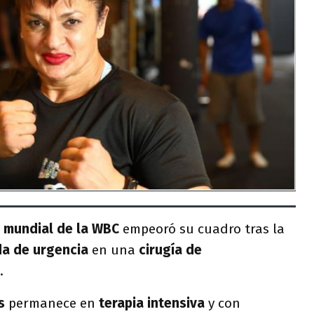
 mundial de la WBC
empeoró su cuadro tras la
a de urgencia
en una
cirugía de
.
s
permanece en
terapia intensiva
y con