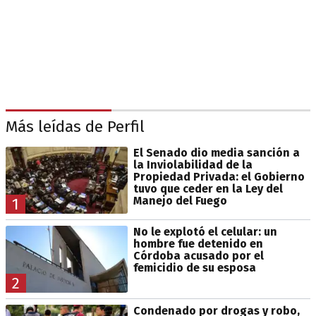
Más leídas de Perfil
El Senado dio media sanción a
la Inviolabilidad de la
Propiedad Privada: el Gobierno
tuvo que ceder en la Ley del
Manejo del Fuego
1
No le explotó el celular: un
hombre fue detenido en
Córdoba acusado por el
femicidio de su esposa
2
Condenado por drogas y robo,