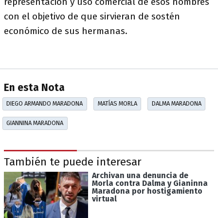
representación y uso comercial de esos nombres
con el objetivo de que sirvieran de sostén
económico de sus hermanas.
En esta Nota
DIEGO ARMANDO MARADONA
MATÍAS MORLA
DALMA MARADONA
GIANNINA MARADONA
También te puede interesar
Archivan una denuncia de
Morla contra Dalma y Gianinna
Maradona por hostigamiento
virtual