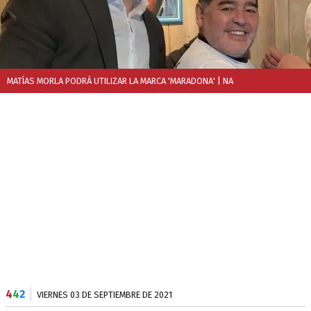
MATÍAS MORLA PODRÁ UTILIZAR LA MARCA 'MARADONA'
| NA
4
4
2
VIERNES 03 DE SEPTIEMBRE DE 2021