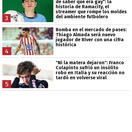
de saber que era gay": la
historia de Ramacity, el
streamer que rompe los moldes
del ambiente futbolero
3
Bomba en el mercado de pases:
Thiago Almada será nuevo
jugador de River con una cifra
histórica
4
"Ni la matera dejaron": Franco
Colapinto sufrió un insólito
robo en Italia y su reacción no
tardó en volverse viral
5