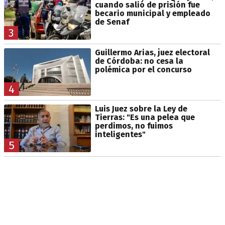
cuando salió de prisión fue
becario municipal y empleado
de Senaf
3
Guillermo Arias, juez electoral
de Córdoba: no cesa la
polémica por el concurso
4
Luis Juez sobre la Ley de
Tierras: "Es una pelea que
perdimos, no fuimos
inteligentes"
5