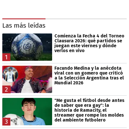
Las más leídas
Comienza la Fecha 4 del Torneo
Clausura 2026: qué partidos se
juegan este viernes y dónde
verlos en vivo
1
Facundo Medina y la anécdota
viral con un gomero que criticó
a la Selección Argentina tras el
Mundial 2026
2
"Me gusta el fútbol desde antes
de saber que era gay": la
historia de Ramacity, el
streamer que rompe los moldes
del ambiente futbolero
3