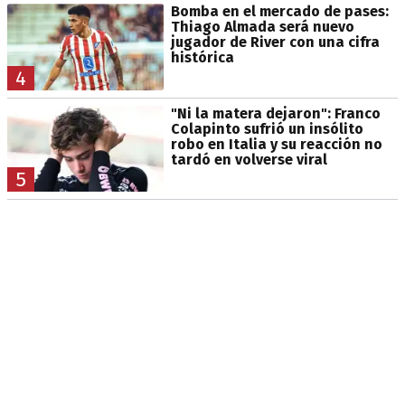
Bomba en el mercado de pases:
Thiago Almada será nuevo
jugador de River con una cifra
histórica
4
"Ni la matera dejaron": Franco
Colapinto sufrió un insólito
robo en Italia y su reacción no
tardó en volverse viral
5