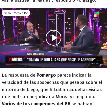
van a bardear a Matías", respondió Pomargo.
La respuesta de
Pomargo
parece indicar la
veracidad de las sospechas que pesaba sobre el
entorno de Diego, que filtraban aquellas visitas
que podrían perjudicar a Morga y compañía.
Varios de los campeones del 86
se habían