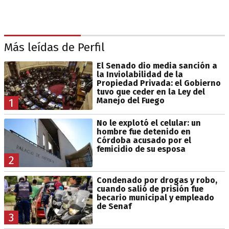
Más leídas de Perfil
El Senado dio media sanción a
la Inviolabilidad de la
Propiedad Privada: el Gobierno
tuvo que ceder en la Ley del
Manejo del Fuego
1
No le explotó el celular: un
hombre fue detenido en
Córdoba acusado por el
femicidio de su esposa
2
Condenado por drogas y robo,
cuando salió de prisión fue
becario municipal y empleado
de Senaf
3