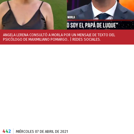
ANGELA LERENA CONSULTÓ A MORLA POR UN MENSAJE DE TEXTO DEL
PSICÓLOGO DE MAXIMILIANO POMARGO..
| REDES SOCIALES.
4
4
2
MIÉRCOLES 07 DE ABRIL DE 2021