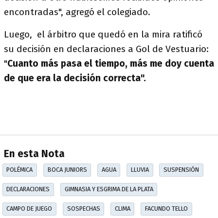
encontradas", agregó el colegiado.
Luego, el árbitro que quedó en la mira ratificó
su decisión en declaraciones a Gol de Vestuario:
"
Cuanto más pasa el tiempo, más me doy cuenta
de que era la decisión correcta".
En esta Nota
POLÉMICA
BOCA JUNIORS
AGUA
LLUVIA
SUSPENSIÓN
DECLARACIONES
GIMNASIA Y ESGRIMA DE LA PLATA
CAMPO DE JUEGO
SOSPECHAS
CLIMA
FACUNDO TELLO