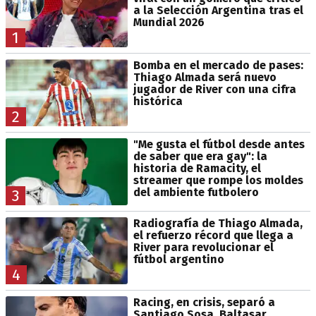
a la Selección Argentina tras el
Mundial 2026
1
Bomba en el mercado de pases:
Thiago Almada será nuevo
jugador de River con una cifra
histórica
2
"Me gusta el fútbol desde antes
de saber que era gay": la
historia de Ramacity, el
streamer que rompe los moldes
del ambiente futbolero
3
Radiografía de Thiago Almada,
el refuerzo récord que llega a
River para revolucionar el
fútbol argentino
4
Racing, en crisis, separó a
Santiago Sosa, Baltasar