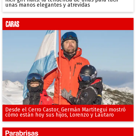
unas manos elegantes y atrevidas
Desde el Cerro Castor, Germán Martitegui mostró
cómo están hoy sus hijos, Lorenzo y Lautaro