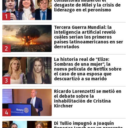
consultoras midieron el
desgaste de Milei y la crisis de
liderazgo en el peronismo
1
Tercera Guerra Mundial: la
inteligencia artificial reveló
cuáles serían los primeros
países latinoamericanos en ser
derrotados
2
La historia real de "Elize:
Sombras de una mujer", la
nueva película de Netflix sobre
el caso de una esposa que
descuartizó a su marido
3
Ricardo Lorenzetti se metió en
el debate sobre la
inhabilitación de Cristina
Kirchner
4
Di Tullio impugnó a Joaquín