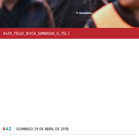
0429_TELLO_BOCA_GIMNASIA_G_TEL
|
4
4
2
DOMINGO 29 DE ABRIL DE 2018