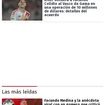
Colidio al Vasco da Gama en
una operación de 10 millones
de dólares: detalles del
acuerdo
Las más leídas
Facundo Medina y la anécdota
viral con un gomero que criticó