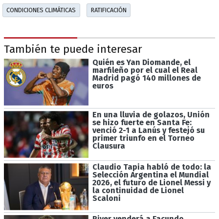
CONDICIONES CLIMÁTICAS
RATIFICACIÓN
También te puede interesar
Quién es Yan Diomande, el
marfileño por el cual el Real
Madrid pagó 140 millones de
euros
En una lluvia de golazos, Unión
se hizo fuerte en Santa Fe:
venció 2-1 a Lanús y festejó su
primer triunfo en el Torneo
Clausura
Claudio Tapia habló de todo: la
Selección Argentina el Mundial
2026, el futuro de Lionel Messi y
la continuidad de Lionel
Scaloni
River venderá a Facundo