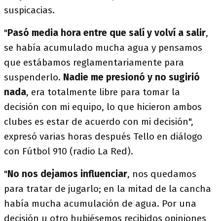
suspicacias.
"
Pasó media hora entre que salí y volví a salir
,
se había acumulado mucha agua y pensamos
que estábamos reglamentariamente para
suspenderlo.
Nadie me presionó y no sugirió
nada
, era totalmente libre para tomar la
decisión con mi equipo, lo que hicieron ambos
clubes es estar de acuerdo con mi decisión",
expresó varias horas después Tello en diálogo
con Fútbol 910 (radio La Red).
"
No nos dejamos influenciar
, nos quedamos
para tratar de jugarlo; en la mitad de la cancha
había mucha acumulación de agua. Por una
decisión u otro hubiésemos recibidos opiniones