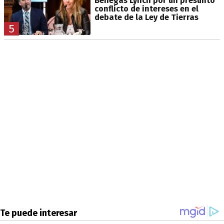
Benegas Lynch por un presunto
conflicto de intereses en el
debate de la Ley de Tierras
5