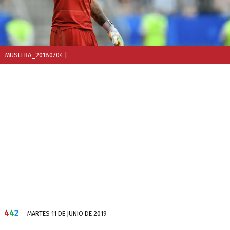
MUSLERA_20180704
|
4
4
2
MARTES 11 DE JUNIO DE 2019