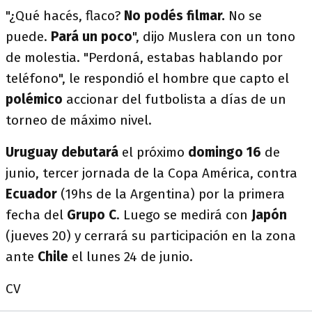
"¿Qué hacés, flaco?
No podés filmar.
No se
puede.
Pará un poco
", dijo Muslera con un tono
de molestia. "Perdoná, estabas hablando por
teléfono", le respondió el hombre que capto el
polémico
accionar del futbolista a días de un
torneo de máximo nivel.
Uruguay debutará
el próximo
domingo 16
de
junio, tercer jornada de la Copa América, contra
Ecuador
(19hs de la Argentina) por la primera
fecha del
Grupo C
. Luego se medirá con
Japón
(jueves 20) y cerrará su participación en la zona
ante
Chile
el lunes 24 de junio.
CV