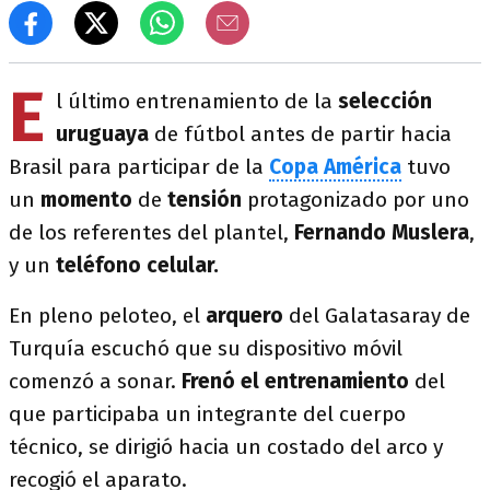
E
l último entrenamiento de la
selección
uruguaya
de fútbol antes de partir hacia
Brasil para participar de la
Copa América
tuvo
un
momento
de
tensión
protagonizado por uno
de los referentes del plantel,
Fernando Muslera
,
y un
teléfono celular.
En pleno peloteo, el
arquero
del Galatasaray de
Turquía escuchó que su dispositivo móvil
comenzó a sonar.
Frenó el entrenamiento
del
que participaba un integrante del cuerpo
técnico, se dirigió hacia un costado del arco y
recogió el aparato.