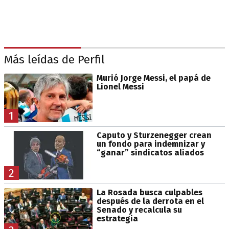
Más leídas de Perfil
Murió Jorge Messi, el papá de
Lionel Messi
1
Caputo y Sturzenegger crean
un fondo para indemnizar y
“ganar” sindicatos aliados
2
La Rosada busca culpables
después de la derrota en el
Senado y recalcula su
estrategia