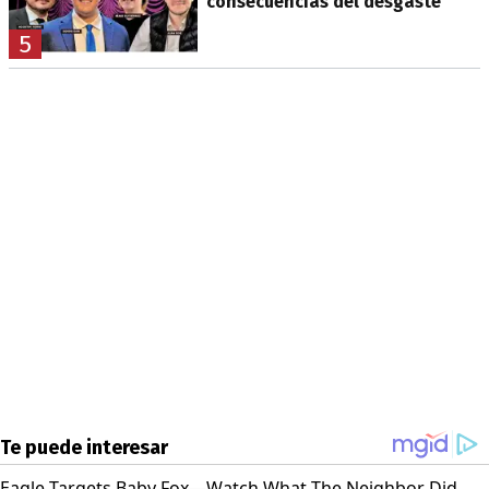
consecuencias del desgaste
5