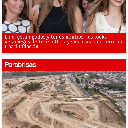
Lino, estampados y tonos neutros: los looks
veraniegos de Letizia Ortiz y sus hijas para recorrer
una fundación