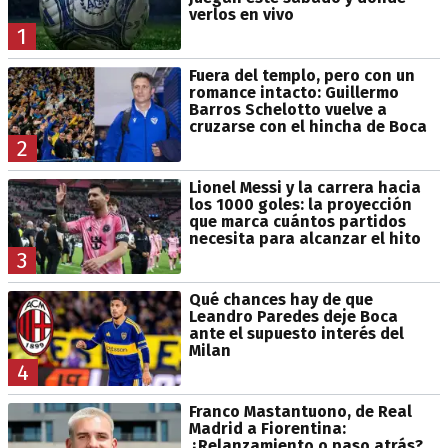
verlos en vivo
1
Fuera del templo, pero con un
romance intacto: Guillermo
Barros Schelotto vuelve a
cruzarse con el hincha de Boca
2
Lionel Messi y la carrera hacia
los 1000 goles: la proyección
que marca cuántos partidos
necesita para alcanzar el hito
3
Qué chances hay de que
Leandro Paredes deje Boca
ante el supuesto interés del
Milan
4
Franco Mastantuono, de Real
Madrid a Fiorentina:
¿Relanzamiento o paso atrás?