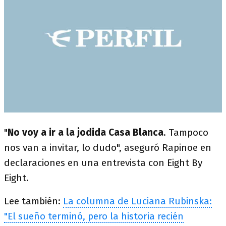
"
No voy a ir a la jodida Casa Blanca
. Tampoco
nos van a invitar, lo dudo", aseguró Rapinoe en
declaraciones en una entrevista con Eight By
Eight.
Lee también:
La columna de Luciana Rubinska:
"El sueño terminó, pero la historia recién