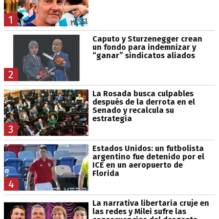
1
Caputo y Sturzenegger crean
un fondo para indemnizar y
“ganar” sindicatos aliados
2
La Rosada busca culpables
después de la derrota en el
Senado y recalcula su
estrategia
3
Estados Unidos: un futbolista
argentino fue detenido por el
ICE en un aeropuerto de
Florida
4
La narrativa libertaria cruje en
las redes y Milei sufre las