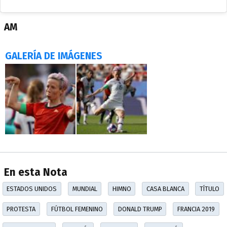
AM
GALERÍA DE IMÁGENES
En esta Nota
ESTADOS UNIDOS
MUNDIAL
HIMNO
CASA BLANCA
TÍTULO
PROTESTA
FÚTBOL FEMENINO
DONALD TRUMP
FRANCIA 2019