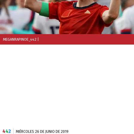
MEGANRAPINOE_442
|
4
4
2
MIÉRCOLES 26 DE JUNIO DE 2019