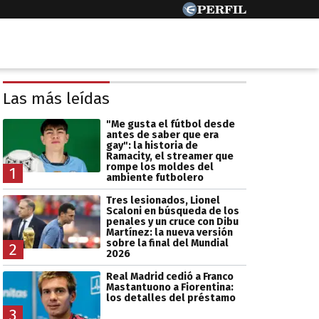
Las más leídas
"Me gusta el fútbol desde
antes de saber que era
gay": la historia de
Ramacity, el streamer que
rompe los moldes del
1
ambiente futbolero
Tres lesionados, Lionel
Scaloni en búsqueda de los
penales y un cruce con Dibu
Martínez: la nueva versión
sobre la final del Mundial
2
2026
Real Madrid cedió a Franco
Mastantuono a Fiorentina:
los detalles del préstamo
3