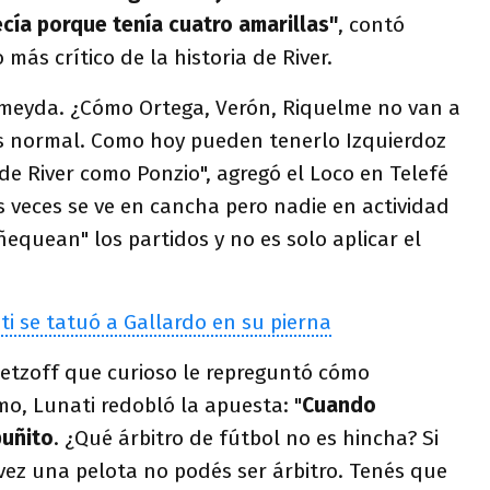
ía porque tenía cuatro amarillas"
, contó
más crítico de la historia de River.
meyda. ¿Cómo Ortega, Verón, Riquelme no van a
s normal. Como hoy pueden tenerlo Izquierdoz
de River como Ponzio", agregó el Loco en Telefé
veces se ve en cancha pero nadie en actividad
ñequean" los partidos y no es solo aplicar el
i se tatuó a Gallardo en su pierna
tzoff que curioso le repreguntó cómo
o, Lunati redobló la apuesta: "
Cuando
puñito
. ¿Qué árbitro de fútbol no es hincha? Si
vez una pelota no podés ser árbitro. Tenés que