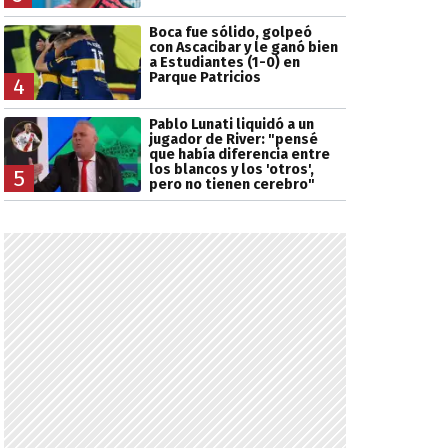
Boca fue sólido, golpeó
con Ascacibar y le ganó bien
a Estudiantes (1-0) en
Parque Patricios
4
Pablo Lunati liquidó a un
jugador de River: "pensé
que había diferencia entre
los blancos y los 'otros',
5
pero no tienen cerebro"