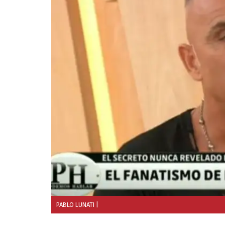
PABLO LUNATI
|