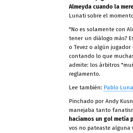
Almeyda cuando la merec
Lunati sobre el momento 
"No es solamente con Al
tener un diálogo más? E
o Tevez o algún jugador 
contando lo que muchas 
admite: los árbitros "mu
reglamento.
Lee también:
Pablo Lunat
Pinchado por Andy Kusne
manejaba tanto fanatism
hacíamos un gol metía 
vos no pateaste alguna 