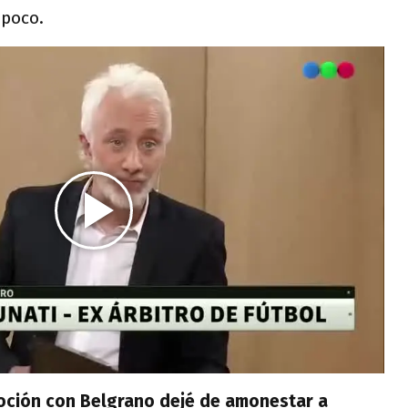
 poco.
moción con Belgrano dejé de amonestar a