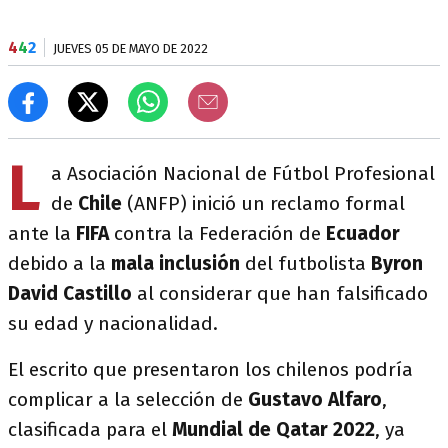
4
4
2
JUEVES 05 DE MAYO DE 2022
L
a Asociación Nacional de Fútbol Profesional
de
Chile
(ANFP) inició un reclamo formal
ante la
FIFA
contra la Federación de
Ecuador
debido a la
mala inclusión
del futbolista
Byron
David Castillo
al considerar que han falsificado
su edad y nacionalidad.
El escrito que presentaron los chilenos podría
complicar a la selección de
Gustavo Alfaro
,
clasificada para el
Mundial de Qatar 2022
, ya