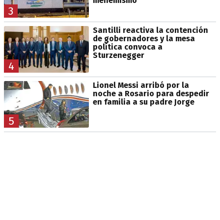
menemismo
3
Santilli reactiva la contención
de gobernadores y la mesa
política convoca a
Sturzenegger
4
Lionel Messi arribó por la
noche a Rosario para despedir
en familia a su padre Jorge
5