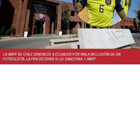
LA ANFP DE CHILE DENUNCIÓ A ECUADOR POR MALA INCLUSIÓN DE UN
FUTBOLISTA. LA FIFA DECIDIRÁ SI LO SANCIONA.
| ANFP