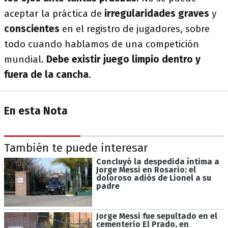
aceptar la práctica de
irregularidades graves
y
conscientes
en el registro de jugadores, sobre
todo cuando hablamos de una competición
mundial.
Debe existir juego limpio dentro y
fuera de la cancha
.
En esta Nota
También te puede interesar
Concluyó la despedida íntima a
Jorge Messi en Rosario: el
doloroso adiós de Lionel a su
padre
Jorge Messi fue sepultado en el
cementerio El Prado, en