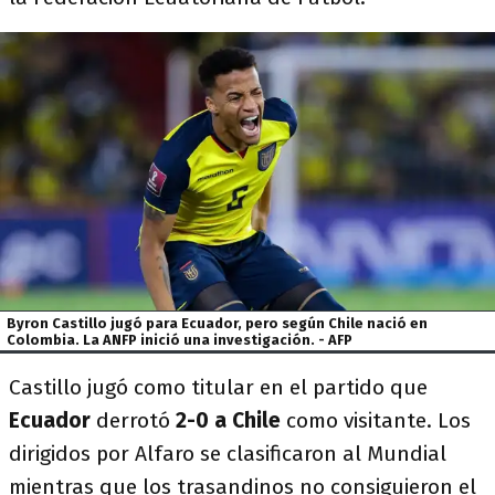
Byron Castillo jugó para Ecuador, pero según Chile nació en
Colombia. La ANFP inició una investigación. - AFP
Castillo jugó como titular en el partido que
Ecuador
derrotó
2-0 a Chile
como visitante. Los
dirigidos por Alfaro se clasificaron al Mundial
mientras que los trasandinos no consiguieron el