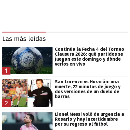
Las más leídas
Continúa la Fecha 4 del Torneo
Clausura 2026: qué partidos se
juegan este domingo y dónde
verlos en vivo
1
San Lorenzo vs Huracán: una
muerte, 22 minutos de juego y
dos versiones de un duelo de
barras
2
Lionel Messi voló de urgencia a
Rosario y hay incertidumbre
por su regreso al fútbol