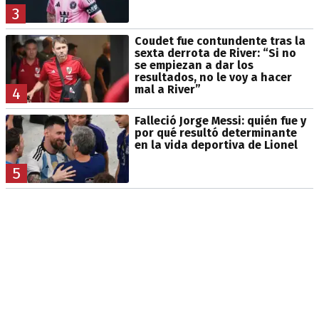
3
Coudet fue contundente tras la
sexta derrota de River: “Si no
se empiezan a dar los
resultados, no le voy a hacer
mal a River”
4
Falleció Jorge Messi: quién fue y
por qué resultó determinante
en la vida deportiva de Lionel
5