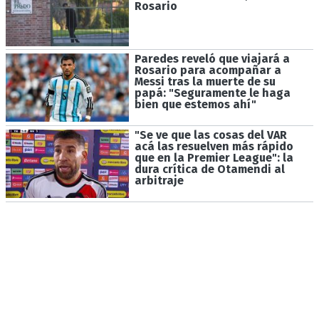
Rosario
Paredes reveló que viajará a
Rosario para acompañar a
Messi tras la muerte de su
papá: "Seguramente le haga
bien que estemos ahí"
"Se ve que las cosas del VAR
acá las resuelven más rápido
que en la Premier League": la
dura crítica de Otamendi al
arbitraje